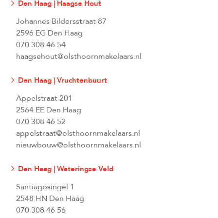
Den Haag | Haagse Hout
Johannes Bildersstraat 87
2596 EG Den Haag
070 308 46 54
haagsehout@olsthoornmakelaars.nl
Den Haag | Vruchtenbuurt
Appelstraat 201
2564 EE Den Haag
070 308 46 52
appelstraat@olsthoornmakelaars.nl
nieuwbouw@olsthoornmakelaars.nl
Den Haag | Wateringse Veld
Santiagosingel 1
2548 HN Den Haag
070 308 46 56