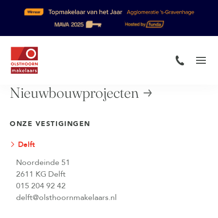
Nieuwbouwprojecten
ONZE VESTIGINGEN
Delft
Noordeinde 51
2611 KG Delft
015 204 92 42
delft@olsthoornmakelaars.nl