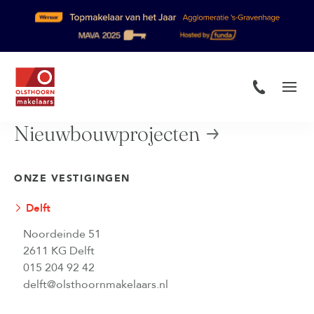
Nieuwbouwprojecten
ONZE VESTIGINGEN
Delft
Noordeinde 51
2611 KG Delft
015 204 92 42
delft@olsthoornmakelaars.nl