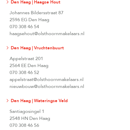
Den Haag | Haagse Hout
Johannes Bildersstraat 87
2596 EG Den Haag
070 308 46 54
haagsehout@olsthoornmakelaars.nl
Den Haag | Vruchtenbuurt
Appelstraat 201
2564 EE Den Haag
070 308 46 52
appelstraat@olsthoornmakelaars.nl
nieuwbouw@olsthoornmakelaars.nl
Den Haag | Wateringse Veld
Santiagosingel 1
2548 HN Den Haag
070 308 46 56