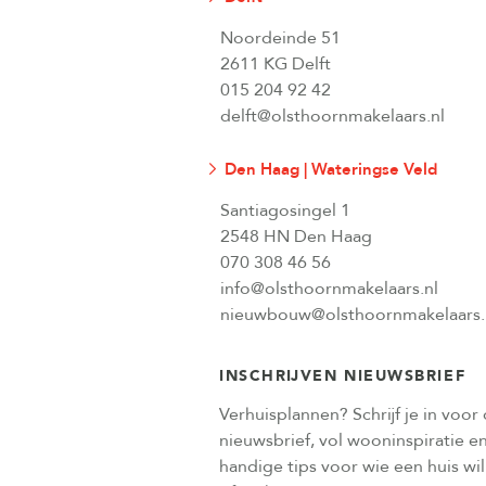
Noordeinde 51
2611 KG Delft
015 204 92 42
delft@olsthoornmakelaars.nl
Den Haag | Wateringse Veld
Santiagosingel 1
2548 HN Den Haag
070 308 46 56
info@olsthoornmakelaars.nl
nieuwbouw@olsthoornmakelaars.
INSCHRIJVEN NIEUWSBRIEF
Verhuisplannen? Schrijf je in voor
nieuwsbrief, vol wooninspiratie e
handige tips voor wie een huis wi