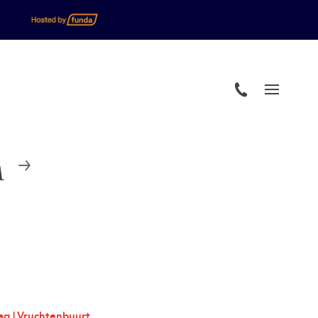
n
g | Vruchtenbuurt