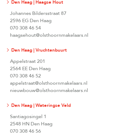
Den Haag | Haagse Hout
Johannes Bildersstraat 87
2596 EG Den Haag
070 308 46 54
haagsehout@olsthoornmakelaars.nl
Den Haag | Vruchtenbuurt
Appelstraat 201
2564 EE Den Haag
070 308 46 52
appelstraat@olsthoornmakelaars.nl
nieuwbouw@olsthoornmakelaars.nl
Den Haag | Wateringse Veld
Santiagosingel 1
2548 HN Den Haag
070 308 46 56