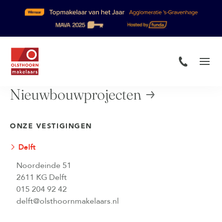
Nieuwbouwprojecten
ONZE VESTIGINGEN
Delft
Noordeinde 51
2611 KG Delft
015 204 92 42
delft@olsthoornmakelaars.nl