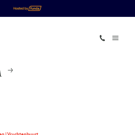
n
g | Vruchtenbuurt