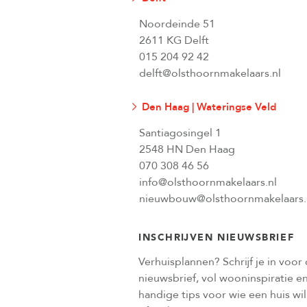
Noordeinde 51
2611 KG Delft
015 204 92 42
delft@olsthoornmakelaars.nl
Den Haag | Wateringse Veld
Santiagosingel 1
2548 HN Den Haag
070 308 46 56
info@olsthoornmakelaars.nl
nieuwbouw@olsthoornmakelaars.
INSCHRIJVEN NIEUWSBRIEF
Verhuisplannen? Schrijf je in voor
nieuwsbrief, vol wooninspiratie e
handige tips voor wie een huis wi