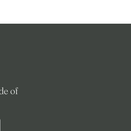
de of