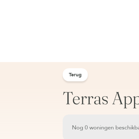
Terug
Terras Ap
Nog 0 woningen beschikba