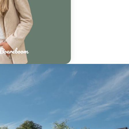
 Boereboom