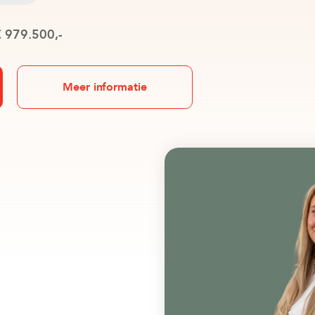
 979.500,-
Meer informatie