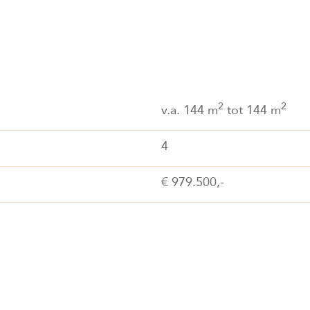
2
2
v.a. 144 m
tot 144 m
4
€ 979.500,-