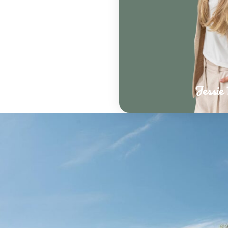
Jessie