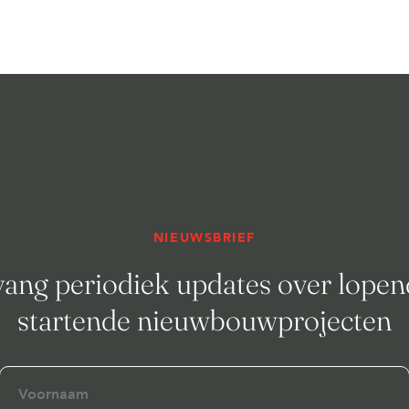
NIEUWSBRIEF
ang periodiek updates over lopen
startende nieuwbouwprojecten
Voornaam