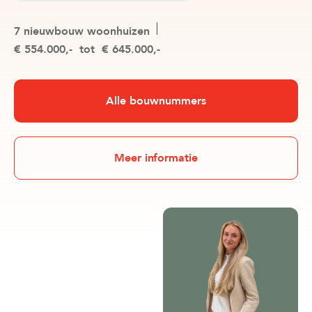
7 nieuwbouw woonhuizen
€ 554.000,-
tot
€ 645.000,-
Alle bouwnummers
Meer informatie