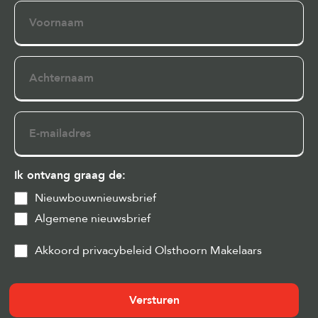
Voornaam
Achternaam
E-
mailadres
Ik ontvang graag de:
Nieuwbouwnieuwsbrief
Algemene nieuwsbrief
Privacy
Akkoord privacybeleid Olsthoorn Makelaars
&
Cookies
(Vereist)