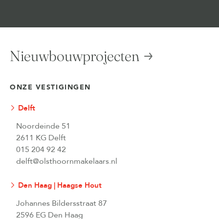
Nieuwbouwprojecten
ONZE VESTIGINGEN
Delft
Noordeinde 51
2611 KG Delft
015 204 92 42
delft@olsthoornmakelaars.nl
Den Haag | Haagse Hout
Johannes Bildersstraat 87
2596 EG Den Haag