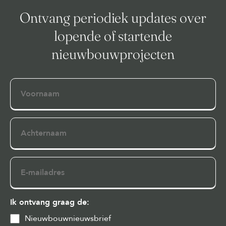
Ontvang periodiek updates over
lopende of startende
nieuwbouwprojecten
Voornaam
Achternaam
E-
mailadres
Ik ontvang graag de:
Nieuwbouwnieuwsbrief