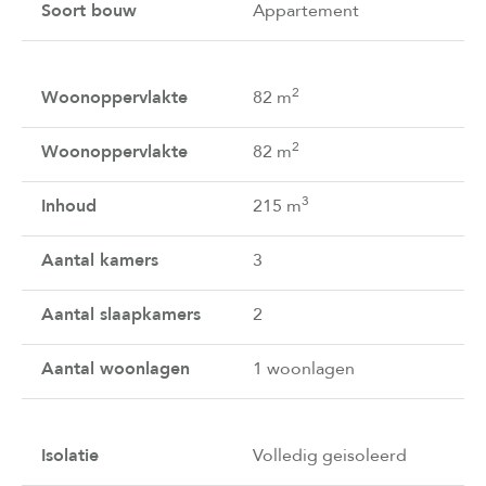
Soort bouw
Appartement
2
Woonoppervlakte
82 m
2
Woonoppervlakte
82 m
3
Inhoud
215 m
Aantal kamers
3
Aantal slaapkamers
2
Aantal woonlagen
1 woonlagen
Isolatie
Volledig geisoleerd