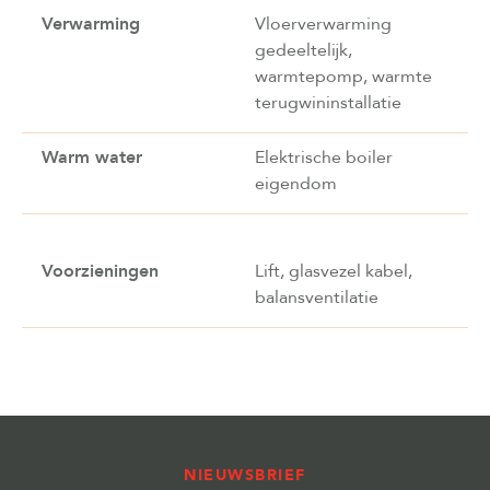
Verwarming
Vloerverwarming
gedeeltelijk,
warmtepomp, warmte
terugwininstallatie
Warm water
Elektrische boiler
eigendom
Voorzieningen
Lift, glasvezel kabel,
balansventilatie
NIEUWSBRIEF