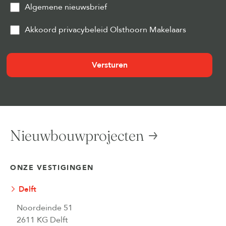
Algemene nieuwsbrief
Privacy
Akkoord privacybeleid Olsthoorn Makelaars
&
Cookies
(Vereist)
Nieuwbouwprojecten
ONZE VESTIGINGEN
Delft
Noordeinde 51
2611 KG Delft