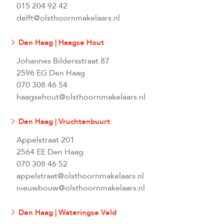
015 204 92 42
delft@olsthoornmakelaars.nl
Den Haag | Haagse Hout
Johannes Bildersstraat 87
2596 EG Den Haag
070 308 46 54
haagsehout@olsthoornmakelaars.nl
Den Haag | Vruchtenbuurt
Appelstraat 201
2564 EE Den Haag
070 308 46 52
appelstraat@olsthoornmakelaars.nl
nieuwbouw@olsthoornmakelaars.nl
Den Haag | Wateringse Veld