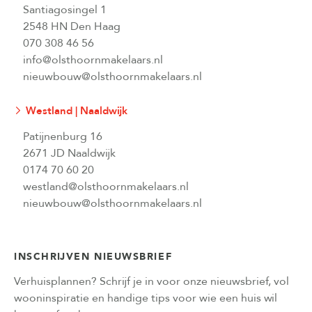
Santiagosingel 1
2548 HN Den Haag
070 308 46 56
info@olsthoornmakelaars.nl
nieuwbouw@olsthoornmakelaars.nl
Westland | Naaldwijk
Patijnenburg 16
2671 JD Naaldwijk
0174 70 60 20
westland@olsthoornmakelaars.nl
nieuwbouw@olsthoornmakelaars.nl
INSCHRIJVEN NIEUWSBRIEF
Verhuisplannen? Schrijf je in voor onze nieuwsbrief, vol
wooninspiratie en handige tips voor wie een huis wil