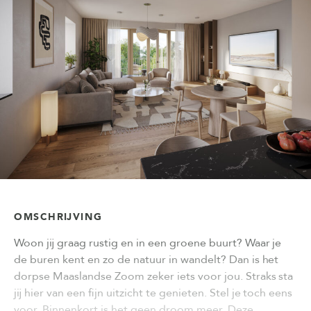
OMSCHRIJVING
Woon jij graag rustig en in een groene buurt? Waar je
de buren kent en zo de natuur in wandelt? Dan is het
dorpse Maaslandse Zoom zeker iets voor jou. Straks sta
jij hier van een fijn uitzicht te genieten. Stel je toch eens
voor. Binnenkort is het geen droom meer. Deze