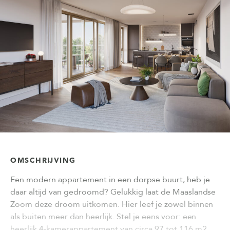
OMSCHRIJVING
Een modern appartement in een dorpse buurt, heb je
daar altijd van gedroomd? Gelukkig laat de Maaslandse
Zoom deze droom uitkomen. Hier leef je zowel binnen
als buiten meer dan heerlijk. Stel je eens voor: een
heerlijk 4-kamerappartement van circa 97 tot 116 m2