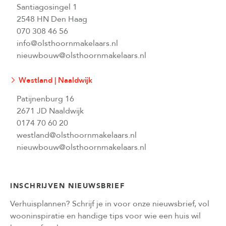
Santiagosingel 1
2548 HN Den Haag
070 308 46 56
info@olsthoornmakelaars.nl
nieuwbouw@olsthoornmakelaars.nl
Westland | Naaldwijk
Patijnenburg 16
2671 JD Naaldwijk
0174 70 60 20
westland@olsthoornmakelaars.nl
nieuwbouw@olsthoornmakelaars.nl
INSCHRIJVEN NIEUWSBRIEF
Verhuisplannen? Schrijf je in voor onze nieuwsbrief, vol
wooninspiratie en handige tips voor wie een huis wil