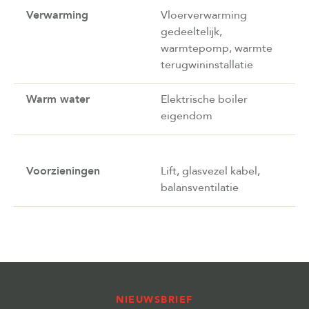
Verwarming
Vloerverwarming
gedeeltelijk,
warmtepomp, warmte
terugwininstallatie
Warm water
Elektrische boiler
eigendom
Voorzieningen
Lift, glasvezel kabel,
balansventilatie
NIEUWSBRIEF