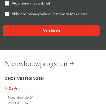
Algemene nieuwsbrief
Privacy
Akkoord privacybeleid Olsthoorn Makelaars
&
Cookies
(Vereist)
Nieuwbouwprojecten
ONZE VESTIGINGEN
Delft
Noordeinde 51
2611 KG Delft