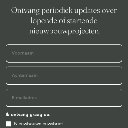
Ontvang periodiek updates over
lopende of startende
nieuwbouwprojecten
Voornaam
Achternaam
E-
mailadres
Ik ontvang graag de:
Nieuwbouwnieuwsbrief