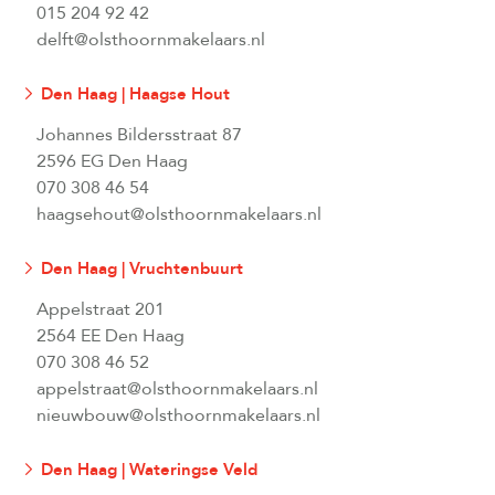
015 204 92 42
delft@olsthoornmakelaars.nl
Den Haag | Haagse Hout
Johannes Bildersstraat 87
2596 EG Den Haag
070 308 46 54
haagsehout@olsthoornmakelaars.nl
Den Haag | Vruchtenbuurt
Appelstraat 201
2564 EE Den Haag
070 308 46 52
appelstraat@olsthoornmakelaars.nl
nieuwbouw@olsthoornmakelaars.nl
Den Haag | Wateringse Veld