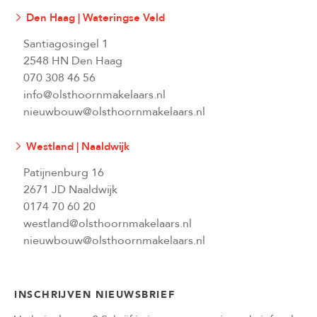
Den Haag | Wateringse Veld
Santiagosingel 1
2548 HN Den Haag
070 308 46 56
info@olsthoornmakelaars.nl
nieuwbouw@olsthoornmakelaars.nl
Westland | Naaldwijk
Patijnenburg 16
2671 JD Naaldwijk
0174 70 60 20
westland@olsthoornmakelaars.nl
nieuwbouw@olsthoornmakelaars.nl
INSCHRIJVEN NIEUWSBRIEF