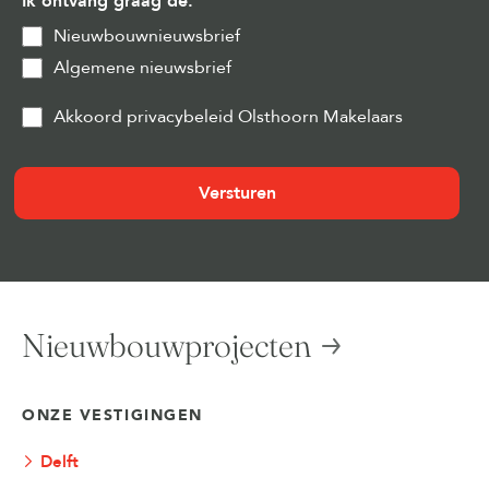
Ik ontvang graag de:
Nieuwbouwnieuwsbrief
Algemene nieuwsbrief
Privacy
Akkoord privacybeleid Olsthoorn Makelaars
&
Cookies
(Vereist)
Nieuwbouwprojecten
ONZE VESTIGINGEN
Delft