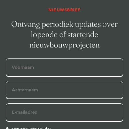
NIEUWSBRIEF
Ontvang periodiek updates over
lopende of startende
nieuwbouwprojecten
Voornaam
Achternaam
E-
mailadres