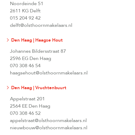
Noordeinde 51
2611 KG Delft
015 204 92 42
delft@olsthoornmakelaars.nl
Den Haag | Haagse Hout
Johannes Bildersstraat 87
2596 EG Den Haag
070 308 46 54
haagsehout@olsthoornmakelaars.nl
Den Haag | Vruchtenbuurt
Appelstraat 201
2564 EE Den Haag
070 308 46 52
appelstraat@olsthoornmakelaars.nl
nieuwbouw@olsthoornmakelaars.nl