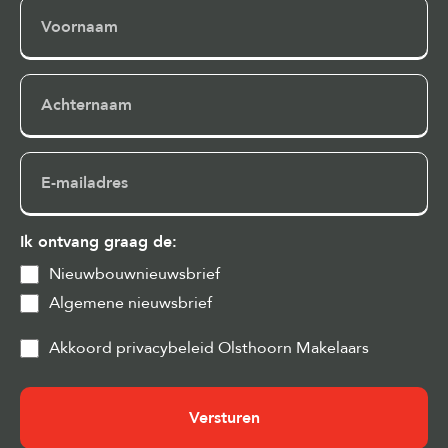
Voornaam
Achternaam
E-
mailadres
Ik ontvang graag de:
Nieuwbouwnieuwsbrief
Algemene nieuwsbrief
Privacy
Akkoord privacybeleid Olsthoorn Makelaars
&
Cookies
(Vereist)