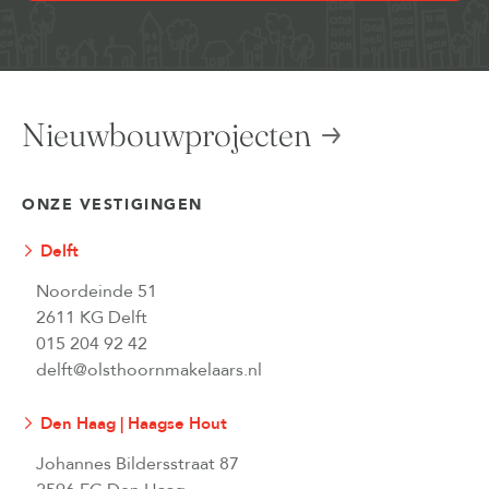
Nieuwbouwprojecten
ONZE VESTIGINGEN
Delft
Noordeinde 51
2611 KG Delft
015 204 92 42
delft@olsthoornmakelaars.nl
Den Haag | Haagse Hout
Johannes Bildersstraat 87