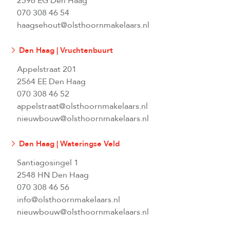
2596 EG Den Haag
070 308 46 54
haagsehout@olsthoornmakelaars.nl
Den Haag | Vruchtenbuurt
Appelstraat 201
2564 EE Den Haag
070 308 46 52
appelstraat@olsthoornmakelaars.nl
nieuwbouw@olsthoornmakelaars.nl
Den Haag | Wateringse Veld
Santiagosingel 1
2548 HN Den Haag
070 308 46 56
info@olsthoornmakelaars.nl
nieuwbouw@olsthoornmakelaars.nl