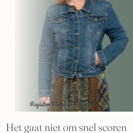
Register Makelaar Taxateur
Het gaat niet om snel scoren