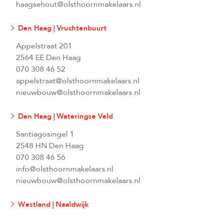
haagsehout@olsthoornmakelaars.nl
Den Haag | Vruchtenbuurt
Appelstraat 201
2564 EE Den Haag
070 308 46 52
appelstraat@olsthoornmakelaars.nl
nieuwbouw@olsthoornmakelaars.nl
Den Haag | Wateringse Veld
Santiagosingel 1
2548 HN Den Haag
070 308 46 56
info@olsthoornmakelaars.nl
nieuwbouw@olsthoornmakelaars.nl
Westland | Naaldwijk