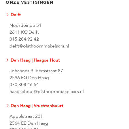
ONZE VESTIGINGEN
Delft
Noordeinde 51
2611 KG Delft
015 204 92 42
delft@olsthoornmakelaars.nl
Den Haag | Haagse Hout
Johannes Bildersstraat 87
2596 EG Den Haag
070 308 46 54
haagsehout@olsthoornmakelaars.nl
Den Haag | Vruchtenbuurt
Appelstraat 201
2564 EE Den Haag