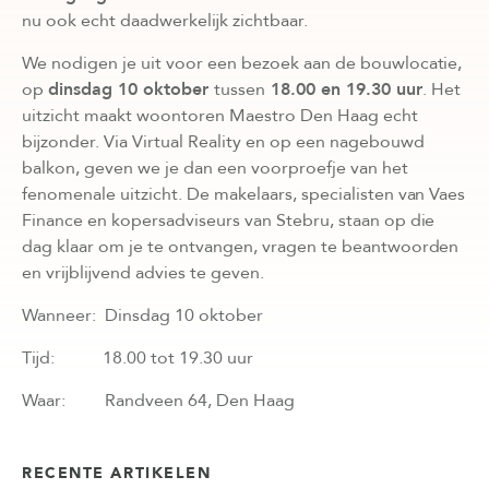
nu ook echt daadwerkelijk zichtbaar.
We nodigen je uit voor een bezoek aan de bouwlocatie,
op
dinsdag 10 oktober
tussen
18.00 en 19.30 uur
. Het
uitzicht maakt woontoren Maestro Den Haag echt
bijzonder. Via Virtual Reality en op een nagebouwd
balkon, geven we je dan een voorproefje van het
fenomenale uitzicht. De makelaars, specialisten van Vaes
Finance en kopersadviseurs van Stebru, staan op die
dag klaar om je te ontvangen, vragen te beantwoorden
en vrijblijvend advies te geven.
Wanneer: Dinsdag 10 oktober
Tijd: 18.00 tot 19.30 uur
Waar: Randveen 64, Den Haag
RECENTE ARTIKELEN