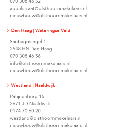
070 308 46 52
appelstraat@olsthoornmakelaars.nl
nieuwbouw@olsthoornmakelaars.nl
Den Haag | Wateringse Veld
Santiagosingel 1
2548 HN Den Haag
070 308 46 56
info@olsthoornmakelaars.nl
nieuwbouw@olsthoornmakelaars.nl
Westland | Naaldwijk
Patijnenburg 16
2671 JD Naaldwijk
0174 70 60 20
westland@olsthoornmakelaars.nl
nieuwbouw@olsthoornmakelaars.nl