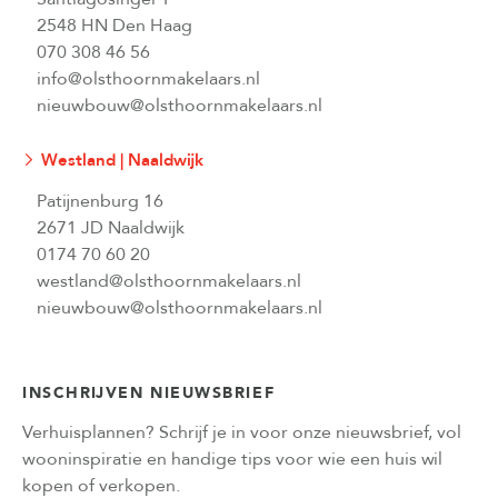
2548 HN Den Haag
070 308 46 56
info@olsthoornmakelaars.nl
nieuwbouw@olsthoornmakelaars.nl
Westland | Naaldwijk
Patijnenburg 16
2671 JD Naaldwijk
0174 70 60 20
westland@olsthoornmakelaars.nl
nieuwbouw@olsthoornmakelaars.nl
INSCHRIJVEN NIEUWSBRIEF
Verhuisplannen? Schrijf je in voor onze nieuwsbrief, vol
wooninspiratie en handige tips voor wie een huis wil
kopen of verkopen.