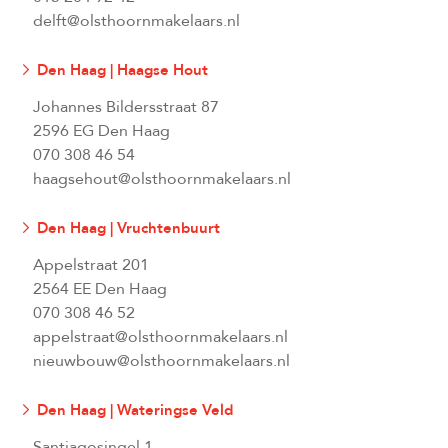
delft@olsthoornmakelaars.nl
Den Haag | Haagse Hout
Johannes Bildersstraat 87
2596 EG Den Haag
070 308 46 54
haagsehout@olsthoornmakelaars.nl
Den Haag | Vruchtenbuurt
Appelstraat 201
2564 EE Den Haag
070 308 46 52
appelstraat@olsthoornmakelaars.nl
nieuwbouw@olsthoornmakelaars.nl
Den Haag | Wateringse Veld
Santiagosingel 1