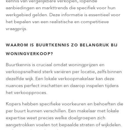
kennis van vergelijkbare verkopen, lopende
aanbiedingen en markttrends die specifiek voor hun
werkgebied gelden. Deze informatie is essentieel voor
het bepalen van een realistische en competitieve
vraagprijs.
WAAROM IS BUURTKENNIS ZO BELANGRIJK BIJ
WONINGVERKOOP?
Buurtkennis is cruciaal omdat woningprijzen en
verkoopsnelheid sterk variëren per locatie, zelfs binnen
dezelfde wijk. Een lokale verkoopmakelaar kan deze
nuances perfect inschatten en daarop inspelen tijdens
het verkoopproces.
Kopers hebben specifieke voorkeuren en behoeften die
per buurt kunnen verschillen. Een makelaar met lokale
expertise weet precies welke doelgroepen zich
aangetrokken voelen tot bepaalde straten of wijkdelen.