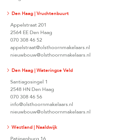
Den Haag | Vruchtenbuurt
Appelstraat 201
2564 EE Den Haag
070 308 46 52
appelstraat@olsthoornmakelaars.nl
nieuwbouw@olsthoornmakelaars.nl
Den Haag | Wateringse Veld
Santiagosingel 1
2548 HN Den Haag
070 308 46 56
info@olsthoornmakelaars.nl
nieuwbouw@olsthoornmakelaars.nl
Westland | Naaldwijk
Patijnenburg 16