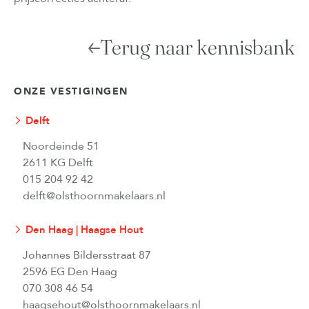
Terug naar kennisbank
ONZE VESTIGINGEN
Delft
Noordeinde 51
2611 KG Delft
015 204 92 42
delft@olsthoornmakelaars.nl
Den Haag | Haagse Hout
Johannes Bildersstraat 87
2596 EG Den Haag
070 308 46 54
haagsehout@olsthoornmakelaars.nl