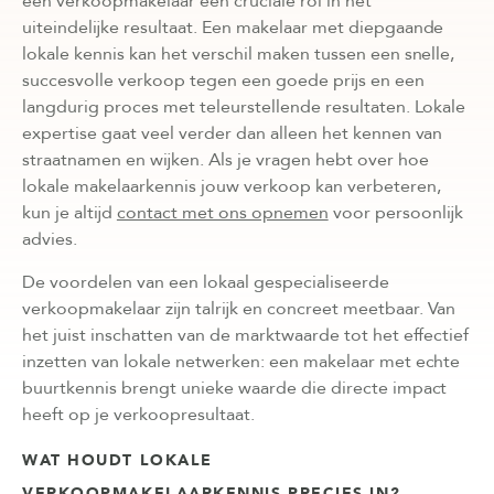
een verkoopmakelaar een cruciale rol in het
uiteindelijke resultaat. Een makelaar met diepgaande
lokale kennis kan het verschil maken tussen een snelle,
succesvolle verkoop tegen een goede prijs en een
langdurig proces met teleurstellende resultaten. Lokale
expertise gaat veel verder dan alleen het kennen van
straatnamen en wijken. Als je vragen hebt over hoe
lokale makelaarkennis jouw verkoop kan verbeteren,
kun je altijd
contact met ons opnemen
voor persoonlijk
advies.
De voordelen van een lokaal gespecialiseerde
verkoopmakelaar zijn talrijk en concreet meetbaar. Van
het juist inschatten van de marktwaarde tot het effectief
inzetten van lokale netwerken: een makelaar met echte
buurtkennis brengt unieke waarde die directe impact
heeft op je verkoopresultaat.
WAT HOUDT LOKALE
VERKOOPMAKELAARKENNIS PRECIES IN?