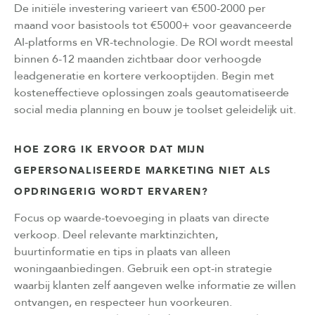
De initiële investering varieert van €500-2000 per
maand voor basistools tot €5000+ voor geavanceerde
AI-platforms en VR-technologie. De ROI wordt meestal
binnen 6-12 maanden zichtbaar door verhoogde
leadgeneratie en kortere verkooptijden. Begin met
kosteneffectieve oplossingen zoals geautomatiseerde
social media planning en bouw je toolset geleidelijk uit.
HOE ZORG IK ERVOOR DAT MIJN
GEPERSONALISEERDE MARKETING NIET ALS
OPDRINGERIG WORDT ERVAREN?
Focus op waarde-toevoeging in plaats van directe
verkoop. Deel relevante marktinzichten,
buurtinformatie en tips in plaats van alleen
woningaanbiedingen. Gebruik een opt-in strategie
waarbij klanten zelf aangeven welke informatie ze willen
ontvangen, en respecteer hun voorkeuren.