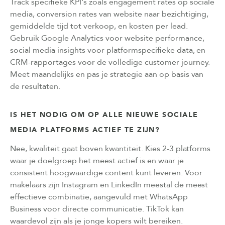
Track specifieke KPI's zoals engagement rates op sociale
media, conversion rates van website naar bezichtiging,
gemiddelde tijd tot verkoop, en kosten per lead.
Gebruik Google Analytics voor website performance,
social media insights voor platformspecifieke data, en
CRM-rapportages voor de volledige customer journey.
Meet maandelijks en pas je strategie aan op basis van
de resultaten.
IS HET NODIG OM OP ALLE NIEUWE SOCIALE
MEDIA PLATFORMS ACTIEF TE ZIJN?
Nee, kwaliteit gaat boven kwantiteit. Kies 2-3 platforms
waar je doelgroep het meest actief is en waar je
consistent hoogwaardige content kunt leveren. Voor
makelaars zijn Instagram en LinkedIn meestal de meest
effectieve combinatie, aangevuld met WhatsApp
Business voor directe communicatie. TikTok kan
waardevol zijn als je jonge kopers wilt bereiken.