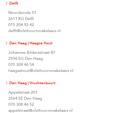
Delft
Noordeinde 51
2611 KG Delft
015 204 92 42
delft@olsthoornmakelaars.nl
Den Haag | Haagse Hout
Johannes Bildersstraat 87
2596 EG Den Haag
070 308 46 54
haagsehout@olsthoornmakelaars.nl
Den Haag | Vruchtenbuurt
Appelstraat 201
2564 EE Den Haag
070 308 46 52
appelstraat@olsthoornmakelaars.nl