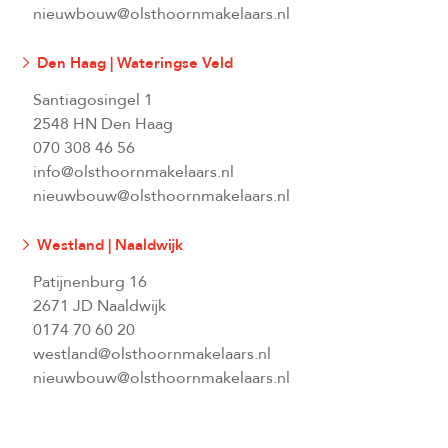
nieuwbouw@olsthoornmakelaars.nl
Den Haag | Wateringse Veld
Santiagosingel 1
2548 HN Den Haag
070 308 46 56
info@olsthoornmakelaars.nl
nieuwbouw@olsthoornmakelaars.nl
Westland | Naaldwijk
Patijnenburg 16
2671 JD Naaldwijk
0174 70 60 20
westland@olsthoornmakelaars.nl
nieuwbouw@olsthoornmakelaars.nl