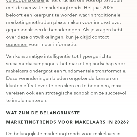
verkoopmakelaar
is het cruciaal om voorop te lopen
met de nieuwste marketingtrends. Het jaar 2026
belooft een keerpunt te worden waarin traditionele
marketingmethoden plaatsmaken voor innovatieve,
gepersonaliseerde benaderingen. Als je vragen hebt
over deze ontwikkelingen, kun je altijd
contact
opnemen
voor meer informatie.
Van kunstmatige intelligentie tot hypergerichte
socialmediacampagnes: het marketinglandschap voor
makelaars ondergaat een fundamentele transformatie.
Deze veranderingen bieden ongekende kansen om
klanten effectiever te bereiken en te bedienen, maar
vereisen ook een strategische aanpak om ze succesvol
te implementeren.
WAT ZIJN DE BELANGRIJKSTE
MARKETINGTRENDS VOOR MAKELAARS IN 2026?
De belangrijkste marketingtrends voor makelaars in