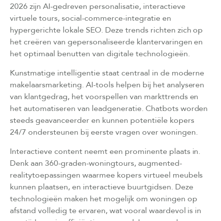
2026 zijn AI-gedreven personalisatie, interactieve
virtuele tours, social-commerce-integratie en
hypergerichte lokale SEO. Deze trends richten zich op
het creëren van gepersonaliseerde klantervaringen en
het optimaal benutten van digitale technologieën.
Kunstmatige intelligentie staat centraal in de moderne
makelaarsmarketing. AI-tools helpen bij het analyseren
van klantgedrag, het voorspellen van markttrends en
het automatiseren van leadgeneratie. Chatbots worden
steeds geavanceerder en kunnen potentiële kopers
24/7 ondersteunen bij eerste vragen over woningen.
Interactieve content neemt een prominente plaats in.
Denk aan 360-graden-woningtours, augmented-
realitytoepassingen waarmee kopers virtueel meubels
kunnen plaatsen, en interactieve buurtgidsen. Deze
technologieën maken het mogelijk om woningen op
afstand volledig te ervaren, wat vooral waardevol is in