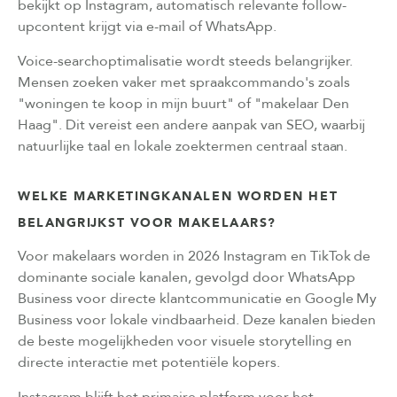
bekijkt op Instagram, automatisch relevante follow-
upcontent krijgt via e-mail of WhatsApp.
Voice-searchoptimalisatie wordt steeds belangrijker.
Mensen zoeken vaker met spraakcommando's zoals
"woningen te koop in mijn buurt" of "makelaar Den
Haag". Dit vereist een andere aanpak van SEO, waarbij
natuurlijke taal en lokale zoektermen centraal staan.
WELKE MARKETINGKANALEN WORDEN HET
BELANGRIJKST VOOR MAKELAARS?
Voor makelaars worden in 2026 Instagram en TikTok de
dominante sociale kanalen, gevolgd door WhatsApp
Business voor directe klantcommunicatie en Google My
Business voor lokale vindbaarheid. Deze kanalen bieden
de beste mogelijkheden voor visuele storytelling en
directe interactie met potentiële kopers.
Instagram blijft het primaire platform voor het