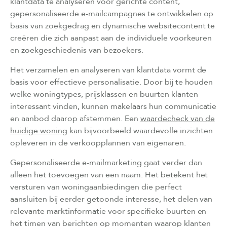
klantdata te analyseren voor gerichte content,
gepersonaliseerde e-mailcampagnes te ontwikkelen op
basis van zoekgedrag en dynamische websitecontent te
creëren die zich aanpast aan de individuele voorkeuren
en zoekgeschiedenis van bezoekers.
Het verzamelen en analyseren van klantdata vormt de
basis voor effectieve personalisatie. Door bij te houden
welke woningtypes, prijsklassen en buurten klanten
interessant vinden, kunnen makelaars hun communicatie
en aanbod daarop afstemmen. Een
waardecheck van de
huidige woning
kan bijvoorbeeld waardevolle inzichten
opleveren in de verkoopplannen van eigenaren.
Gepersonaliseerde e-mailmarketing gaat verder dan
alleen het toevoegen van een naam. Het betekent het
versturen van woningaanbiedingen die perfect
aansluiten bij eerder getoonde interesse, het delen van
relevante marktinformatie voor specifieke buurten en
het timen van berichten op momenten waarop klanten