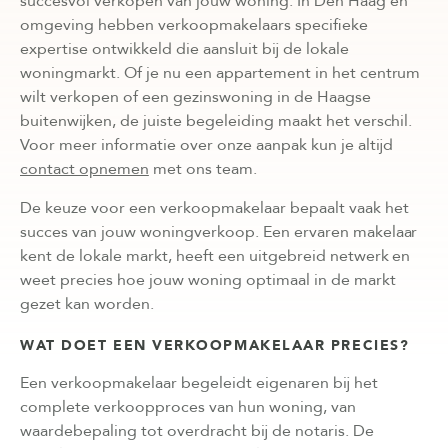
succesvol verkopen van jouw woning. In Den Haag en
omgeving hebben verkoopmakelaars specifieke
expertise ontwikkeld die aansluit bij de lokale
woningmarkt. Of je nu een appartement in het centrum
wilt verkopen of een gezinswoning in de Haagse
buitenwijken, de juiste begeleiding maakt het verschil.
Voor meer informatie over onze aanpak kun je altijd
contact opnemen
met ons team.
De keuze voor een verkoopmakelaar bepaalt vaak het
succes van jouw woningverkoop. Een ervaren makelaar
kent de lokale markt, heeft een uitgebreid netwerk en
weet precies hoe jouw woning optimaal in de markt
gezet kan worden.
WAT DOET EEN VERKOOPMAKELAAR PRECIES?
Een verkoopmakelaar begeleidt eigenaren bij het
complete verkoopproces van hun woning, van
waardebepaling tot overdracht bij de notaris. De