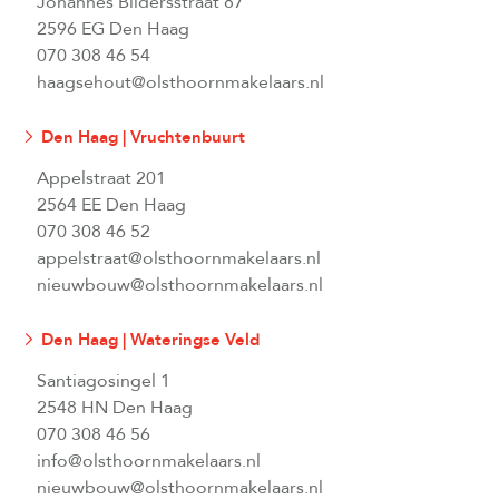
Johannes Bildersstraat 87
2596 EG Den Haag
070 308 46 54
haagsehout@olsthoornmakelaars.nl
Den Haag | Vruchtenbuurt
Appelstraat 201
2564 EE Den Haag
070 308 46 52
appelstraat@olsthoornmakelaars.nl
nieuwbouw@olsthoornmakelaars.nl
Den Haag | Wateringse Veld
Santiagosingel 1
2548 HN Den Haag
070 308 46 56
info@olsthoornmakelaars.nl
nieuwbouw@olsthoornmakelaars.nl