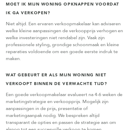
MOET IK MIJN WONING OPKNAPPEN VOORDAT
IK GA VERKOPEN?
Niet altijd. Een ervaren verkoopmakelaar kan adviseren
welke kleine aanpassingen de verkoopprijs verhogen en
welke investeringen niet rendabel zijn. Vaak zijn
professionele styling, grondige schoonmaak en kleine
reparaties voldoende om een goede eerste indruk te
maken.
WAT GEBEURT ER ALS MIJN WONING NIET
VERKOOPT BINNEN DE VERWACHTE TIJD?
Een goede verkoopmakelaar evalueert na 4-6 weken de
marketingstrategie en verkoopprijs. Mogelijk zijn
aanpassingen in de prijs, presentatie of
marketingaanpak nodig. We bespreken altijd
transparant de opties en passen de strategie aan om
alsnog tot een succesvolle verkoop te komen.