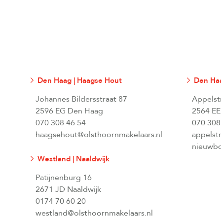
Den Haag | Haagse Hout
Den Haa
Johannes Bildersstraat 87
Appelst
2596 EG Den Haag
2564 EE
070 308 46 54
070 308
haagsehout@olsthoornmakelaars.nl
appelst
nieuwbo
Westland | Naaldwijk
Patijnenburg 16
2671 JD Naaldwijk
0174 70 60 20
westland@olsthoornmakelaars.nl