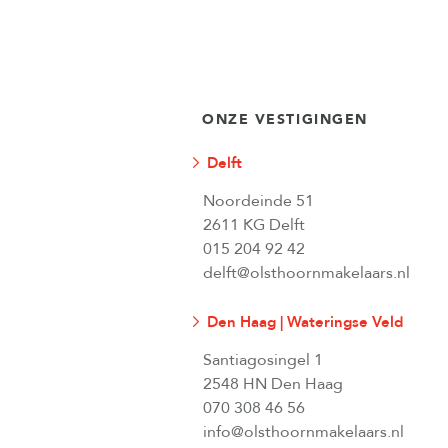
ONZE VESTIGINGEN
Delft
Noordeinde 51
2611 KG Delft
015 204 92 42
delft@olsthoornmakelaars.nl
Den Haag | Wateringse Veld
Santiagosingel 1
2548 HN Den Haag
070 308 46 56
info@olsthoornmakelaars.nl