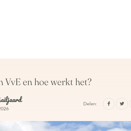
n VvE en hoe werkt het?
ailjaard
Delen:
2026