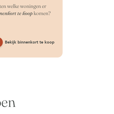
en welke woningen er
nenkort te koop
komen?
Bekijk binnenkort te koop
pen