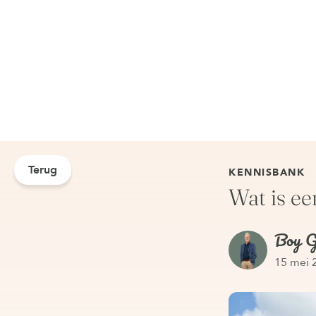
Terug
KENNISBANK
Wat is ee
Boy G
15 mei 