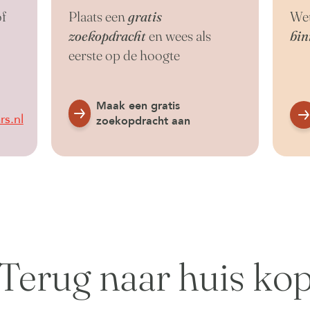
f
Plaats een
gratis
Wet
zoekopdracht
en wees als
bin
eerste op de hoogte
Maak een gratis
s.nl
zoekopdracht aan
Terug naar huis ko