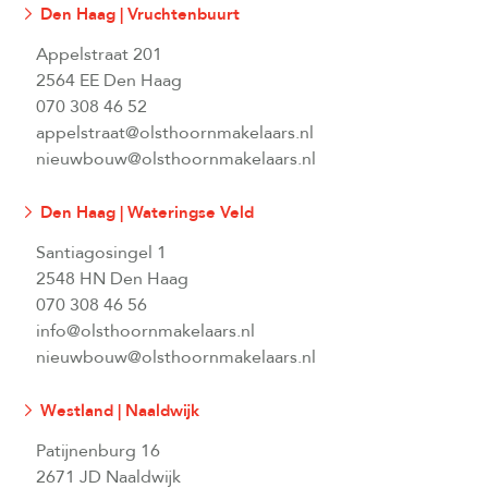
Den Haag | Vruchtenbuurt
Appelstraat 201
2564 EE Den Haag
070 308 46 52
appelstraat@olsthoornmakelaars.nl
nieuwbouw@olsthoornmakelaars.nl
Den Haag | Wateringse Veld
Santiagosingel 1
2548 HN Den Haag
070 308 46 56
info@olsthoornmakelaars.nl
nieuwbouw@olsthoornmakelaars.nl
Westland | Naaldwijk
Patijnenburg 16
2671 JD Naaldwijk