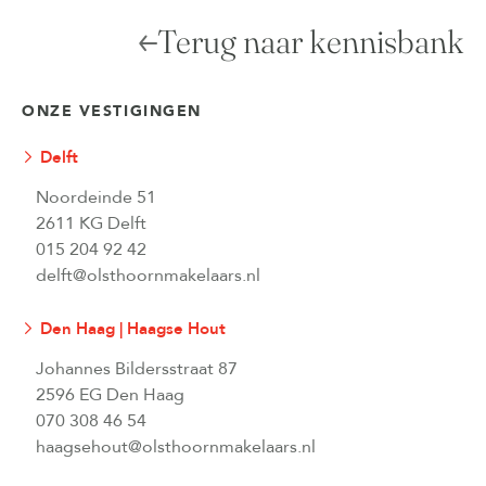
Terug naar kennisbank
ONZE VESTIGINGEN
Delft
Noordeinde 51
2611 KG Delft
015 204 92 42
delft@olsthoornmakelaars.nl
Den Haag | Haagse Hout
Johannes Bildersstraat 87
2596 EG Den Haag
070 308 46 54
haagsehout@olsthoornmakelaars.nl