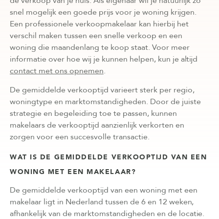
de verkoop van je huis. Als eigenaar wil je natuurlijk zo
snel mogelijk een goede prijs voor je woning krijgen.
Een professionele verkoopmakelaar kan hierbij het
verschil maken tussen een snelle verkoop en een
woning die maandenlang te koop staat. Voor meer
informatie over hoe wij je kunnen helpen, kun je altijd
contact met ons opnemen
.
De gemiddelde verkooptijd varieert sterk per regio,
woningtype en marktomstandigheden. Door de juiste
strategie en begeleiding toe te passen, kunnen
makelaars de verkooptijd aanzienlijk verkorten en
zorgen voor een succesvolle transactie.
WAT IS DE GEMIDDELDE VERKOOPTIJD VAN EEN
WONING MET EEN MAKELAAR?
De gemiddelde verkooptijd van een woning met een
makelaar ligt in Nederland tussen de 6 en 12 weken,
afhankelijk van de marktomstandigheden en de locatie.