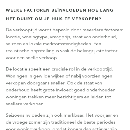
WELKE FACTOREN BEÏNVLOEDEN HOE LANG
HET DUURT OM JE HUIS TE VERKOPEN?
De verkooptijd wordt bepaald door meerdere factoren:
locatie, woningtype, vraagprijs, staat van onderhoud,
seizoen en lokale marktomstandigheden. Een
realistische prijsstelling is vaak de belangrijkste factor
voor een snelle verkoop.
De locatie speelt een cruciale rol in de verkooptijd.
Woningen in gewilde wijken of nabij voorzieningen
verkopen doorgaans sneller. Ook de staat van
onderhoud heeft grote invloed: goed onderhouden
woningen trekken meer bezichtigers en leiden tot
snellere verkopen.
Seizoensinvloeden zijn ook merkbaar. Het voorjaar en
de vroege zomer zijn traditioneel de beste periodes
voor woningverkoop, omdat kopers dan actiever zijn.