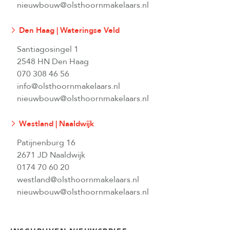
nieuwbouw@olsthoornmakelaars.nl
Den Haag | Wateringse Veld
Santiagosingel 1
2548 HN Den Haag
070 308 46 56
info@olsthoornmakelaars.nl
nieuwbouw@olsthoornmakelaars.nl
Westland | Naaldwijk
Patijnenburg 16
2671 JD Naaldwijk
0174 70 60 20
westland@olsthoornmakelaars.nl
nieuwbouw@olsthoornmakelaars.nl