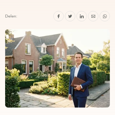
Delen: