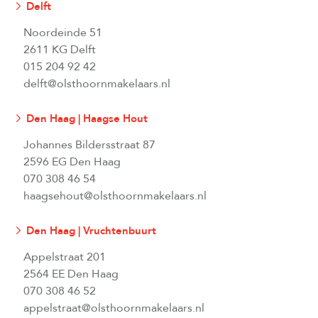
Delft
Noordeinde 51
2611 KG Delft
015 204 92 42
delft@olsthoornmakelaars.nl
Den Haag | Haagse Hout
Johannes Bildersstraat 87
2596 EG Den Haag
070 308 46 54
haagsehout@olsthoornmakelaars.nl
Den Haag | Vruchtenbuurt
Appelstraat 201
2564 EE Den Haag
070 308 46 52
appelstraat@olsthoornmakelaars.nl