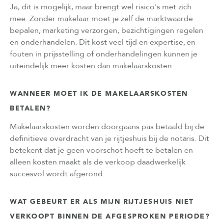
Ja, dit is mogelijk, maar brengt wel risico's met zich
mee. Zonder makelaar moet je zelf de marktwaarde
bepalen, marketing verzorgen, bezichtigingen regelen
en onderhandelen. Dit kost veel tijd en expertise, en
fouten in prijsstelling of onderhandelingen kunnen je
uiteindelijk meer kosten dan makelaarskosten.
WANNEER MOET IK DE MAKELAARSKOSTEN
BETALEN?
Makelaarskosten worden doorgaans pas betaald bij de
definitieve overdracht van je rijtjeshuis bij de notaris. Dit
betekent dat je geen voorschot hoeft te betalen en
alleen kosten maakt als de verkoop daadwerkelijk
succesvol wordt afgerond.
WAT GEBEURT ER ALS MIJN RIJTJESHUIS NIET
VERKOOPT BINNEN DE AFGESPROKEN PERIODE?