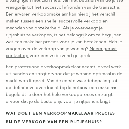
uitdagingen met zich mee, van het bepalen van de juiste
vraagprijs tot het succesvol afronden van de transactie.
Een ervaren verkoopmakelaar kan hierbij het verschil
maken tussen een snelle, succesvolle verkoop en
maanden van onzekerheid. Als je overweegt je
rijtjeshuis te verkopen, is het belangrijk om te begrijpen
wat een makelaar precies voor je kan betekenen. Heb je
vragen over de verkoop van je woning?
Neem gerust
contact op
voor een vrijblijvend gesprek.
Een professionele verkoopmakelaar neemt je veel werk
uit handen en zorgt ervoor dat je woning optimaal in de
markt wordt gezet. Van de eerste waardebepaling tot
de definitieve overdracht bij de notaris: een makelaar
begeleidt je door het hele verkoopproces en zorgt
ervoor dat je de beste prijs voor je rijtjeshuis krijgt.
WAT DOET EEN VERKOOPMAKELAAR PRECIES
BIJ DE VERKOOP VAN EEN RIJTJESHUIS?