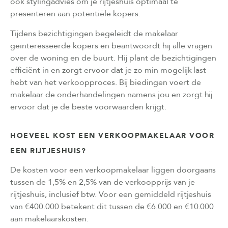
ook stylingadvies om je rijtjeshuis optimaal te
presenteren aan potentiële kopers.
Tijdens bezichtigingen begeleidt de makelaar
geïnteresseerde kopers en beantwoordt hij alle vragen
over de woning en de buurt. Hij plant de bezichtigingen
efficiënt in en zorgt ervoor dat je zo min mogelijk last
hebt van het verkoopproces. Bij biedingen voert de
makelaar de onderhandelingen namens jou en zorgt hij
ervoor dat je de beste voorwaarden krijgt.
HOEVEEL KOST EEN VERKOOPMAKELAAR VOOR
EEN RIJTJESHUIS?
De kosten voor een verkoopmakelaar liggen doorgaans
tussen de 1,5% en 2,5% van de verkoopprijs van je
rijtjeshuis, inclusief btw. Voor een gemiddeld rijtjeshuis
van €400.000 betekent dit tussen de €6.000 en €10.000
aan makelaarskosten.