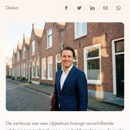
Delen:
De verkoop van een rijtjeshuis brengt verschillende