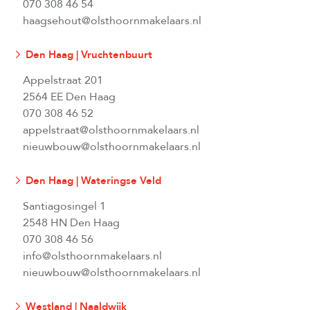
070 308 46 54
haagsehout@olsthoornmakelaars.nl
Den Haag | Vruchtenbuurt
Appelstraat 201
2564 EE Den Haag
070 308 46 52
appelstraat@olsthoornmakelaars.nl
nieuwbouw@olsthoornmakelaars.nl
Den Haag | Wateringse Veld
Santiagosingel 1
2548 HN Den Haag
070 308 46 56
info@olsthoornmakelaars.nl
nieuwbouw@olsthoornmakelaars.nl
Westland | Naaldwijk