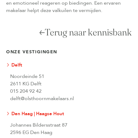
en emotioneel reageren op biedingen. Een ervaren
makelaar helpt deze valkuilen te vermijden.
Terug naar kennisbank
ONZE VESTIGINGEN
Delft
Noordeinde 51
2611 KG Delft
015 204 92 42
delft@olsthoornmakelaars.nl
Den Haag | Haagse Hout
Johannes Bildersstraat 87
2596 EG Den Haag