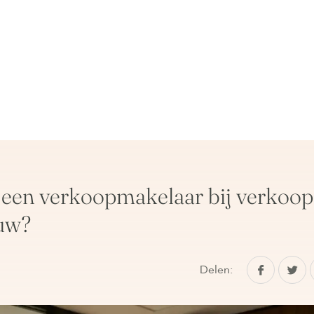
 een verkoopmakelaar bij verkoop
uw?
Delen: