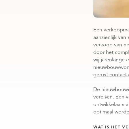
Een verkoopmake
aanzienlijk van 
verkoop van no
door het compl
wij jarenlange 
nieuwbouwwonin
gerust contact
De nieuwbouwma
vereisen. Een 
ontwikkelaars a
optimaal worde
WAT IS HET V