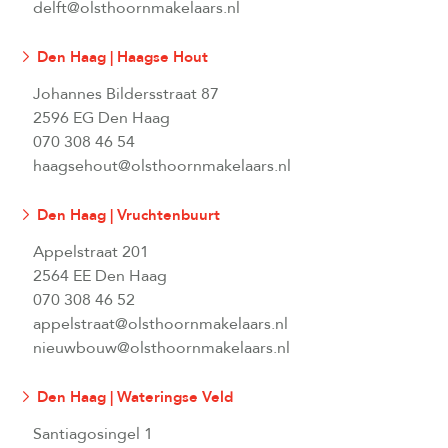
delft@olsthoornmakelaars.nl
Den Haag | Haagse Hout
Johannes Bildersstraat 87
2596 EG Den Haag
070 308 46 54
haagsehout@olsthoornmakelaars.nl
Den Haag | Vruchtenbuurt
Appelstraat 201
2564 EE Den Haag
070 308 46 52
appelstraat@olsthoornmakelaars.nl
nieuwbouw@olsthoornmakelaars.nl
Den Haag | Wateringse Veld
Santiagosingel 1