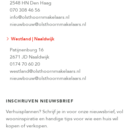
2548 HN Den Haag
070 308 46 56
info@olsthoornmakelaars.nl
nieuwbouw@olsthoornmakelaars.nl
Westland | Naaldwijk
Patijnenburg 16
2671 JD Naaldwijk
0174 70 60 20
westland@olsthoornmakelaars.nl
nieuwbouw@olsthoornmakelaars.nl
INSCHRIJVEN NIEUWSBRIEF
Verhuisplannen? Schrijf je in voor onze nieuwsbrief, vol
wooninspiratie en handige tips voor wie een huis wil
kopen of verkopen.