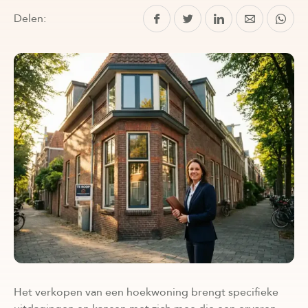
Delen:
Het verkopen van een hoekwoning brengt specifieke