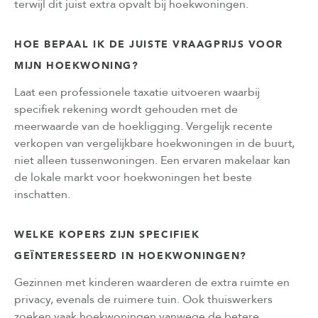
terwijl dit juist extra opvalt bij hoekwoningen.
HOE BEPAAL IK DE JUISTE VRAAGPRIJS VOOR
MIJN HOEKWONING?
Laat een professionele taxatie uitvoeren waarbij
specifiek rekening wordt gehouden met de
meerwaarde van de hoekligging. Vergelijk recente
verkopen van vergelijkbare hoekwoningen in de buurt,
niet alleen tussenwoningen. Een ervaren makelaar kan
de lokale markt voor hoekwoningen het beste
inschatten.
WELKE KOPERS ZIJN SPECIFIEK
GEÏNTERESSEERD IN HOEKWONINGEN?
Gezinnen met kinderen waarderen de extra ruimte en
privacy, evenals de ruimere tuin. Ook thuiswerkers
zoeken vaak hoekwoningen vanwege de betere