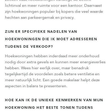
lichtinval en meer ruimte voor een kantoor. Daarnaast
zijn hoekwoningen populair bij kopers die veel waarde
hechten aan parkeergemak en privacy.
ZIJN ER SPECIFIEKE NADELEN VAN
HOEKWONINGEN DIE IK MOET ADRESSEREN
TIJDENS DE VERKOOP?
Hoekwoningen hebben inderdaad meer onderhoud
nodig door extra gevels en kunnen meer energieverlies
hebben. Wees hier eerlijk over, maar benadruk
tegelijkertijd de voordelen zoals betere ventilatie en
meer natuurlijk licht. Een goede makelaar helpt deze
aspecten in balans te presenteren.
HOE KAN IK DE UNIEKE KENMERKEN VAN MIJN
HOEKWONING HET BESTE TONEN TIJDENS