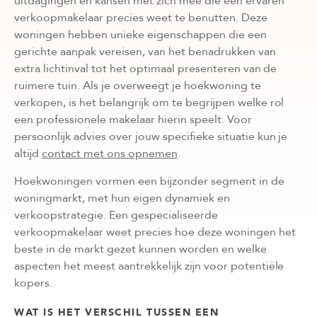
uitdagingen en kansen met zich mee die een ervaren
verkoopmakelaar precies weet te benutten. Deze
woningen hebben unieke eigenschappen die een
gerichte aanpak vereisen, van het benadrukken van
extra lichtinval tot het optimaal presenteren van de
ruimere tuin. Als je overweegt je hoekwoning te
verkopen, is het belangrijk om te begrijpen welke rol
een professionele makelaar hierin speelt. Voor
persoonlijk advies over jouw specifieke situatie kun je
altijd
contact met ons opnemen
.
Hoekwoningen vormen een bijzonder segment in de
woningmarkt, met hun eigen dynamiek en
verkoopstrategie. Een gespecialiseerde
verkoopmakelaar weet precies hoe deze woningen het
beste in de markt gezet kunnen worden en welke
aspecten het meest aantrekkelijk zijn voor potentiële
kopers.
WAT IS HET VERSCHIL TUSSEN EEN