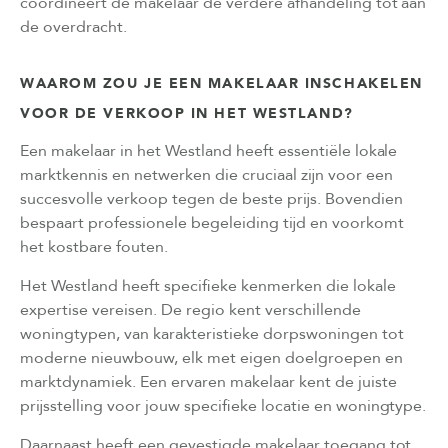
coördineert de makelaar de verdere afhandeling tot aan
de overdracht.
WAAROM ZOU JE EEN MAKELAAR INSCHAKELEN
VOOR DE VERKOOP IN HET WESTLAND?
Een makelaar in het Westland heeft essentiële lokale
marktkennis en netwerken die cruciaal zijn voor een
succesvolle verkoop tegen de beste prijs. Bovendien
bespaart professionele begeleiding tijd en voorkomt
het kostbare fouten.
Het Westland heeft specifieke kenmerken die lokale
expertise vereisen. De regio kent verschillende
woningtypen, van karakteristieke dorpswoningen tot
moderne nieuwbouw, elk met eigen doelgroepen en
marktdynamiek. Een ervaren makelaar kent de juiste
prijsstelling voor jouw specifieke locatie en woningtype.
Daarnaast heeft een gevestigde makelaar toegang tot