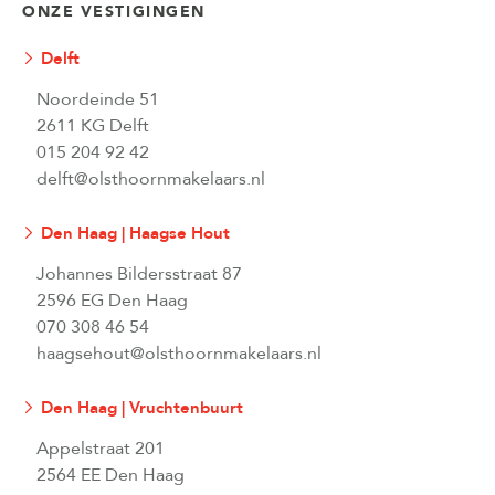
ONZE VESTIGINGEN
Delft
Noordeinde 51
2611 KG Delft
015 204 92 42
delft@olsthoornmakelaars.nl
Den Haag | Haagse Hout
Johannes Bildersstraat 87
2596 EG Den Haag
070 308 46 54
haagsehout@olsthoornmakelaars.nl
Den Haag | Vruchtenbuurt
Appelstraat 201
2564 EE Den Haag