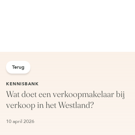
Terug
KENNISBANK
Wat doet een verkoopmakelaar bij
verkoop in het Westland?
10 april 2026