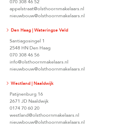
070 308 46 52
appelstraat@olsthoornmakelaars.nl
nieuwbouw@olsthoornmakelaars.nl
Den Haag | Wateringse Veld
Santiagosingel 1
2548 HN Den Haag
070 308 46 56
info@olsthoornmakelaars.nl
nieuwbouw@olsthoornmakelaars.nl
Westland | Naaldwijk
Patijnenburg 16
2671 JD Naaldwijk
0174 70 60 20
westland@olsthoornmakelaars.nl
nieuwbouw@olsthoornmakelaars.nl