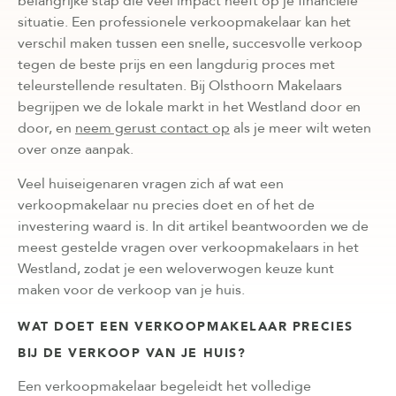
belangrijke stap die veel impact heeft op je financiële
situatie. Een professionele verkoopmakelaar kan het
verschil maken tussen een snelle, succesvolle verkoop
tegen de beste prijs en een langdurig proces met
teleurstellende resultaten. Bij Olsthoorn Makelaars
begrijpen we de lokale markt in het Westland door en
door, en
neem gerust contact op
als je meer wilt weten
over onze aanpak.
Veel huiseigenaren vragen zich af wat een
verkoopmakelaar nu precies doet en of het de
investering waard is. In dit artikel beantwoorden we de
meest gestelde vragen over verkoopmakelaars in het
Westland, zodat je een weloverwogen keuze kunt
maken voor de verkoop van je huis.
WAT DOET EEN VERKOOPMAKELAAR PRECIES
BIJ DE VERKOOP VAN JE HUIS?
Een verkoopmakelaar begeleidt het volledige