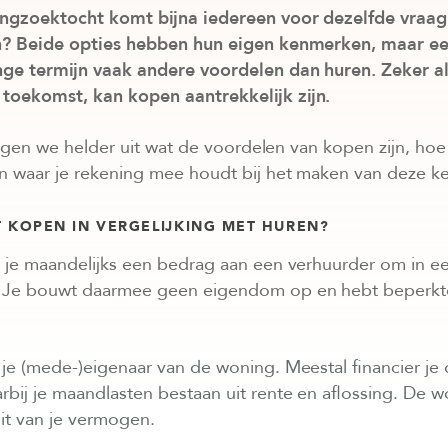
ingzoektocht komt bijna iedereen voor dezelfde vraag 
n? Beide opties hebben hun eigen kenmerken, maar 
nge termijn vaak andere voordelen dan huren. Zeker al
toekomst, kan kopen aantrekkelijk zijn.
leggen we helder uit wat de voordelen van kopen zijn, hoe 
en waar je rekening mee houdt bij het maken van deze k
 KOPEN IN VERGELIJKING MET HUREN?
l je maandelijks een bedrag aan een verhuurder om in e
Je bouwt daarmee geen eigendom op en hebt beperkte
je (mede-)eigenaar van de woning. Meestal financier je 
bij je maandlasten bestaan uit rente en aflossing. De 
it van je vermogen.