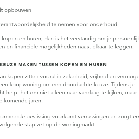
lt opbouwen
verantwoordelijkheid te nemen voor onderhoud
en kopen en huren, dan is het verstandig om je persoonlijk
n en financiële mogelijkheden naast elkaar te leggen.
 KEUZE MAKEN TUSSEN KOPEN EN HUREN
an kopen zitten vooral in zekerheid, vrijheid en vermo
t een koopwoning om een doordachte keuze. Tijdens je
 helpt het om niet alleen naar vandaag te kijken, maar 
e komende jaren.
ormeerde beslissing voorkomt verrassingen en zorgt er
volgende stap zet op de woningmarkt.