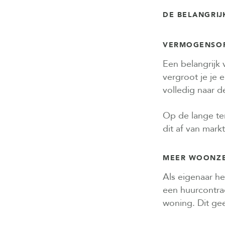
DE BELANGRI
VERMOGENSOP
Een belangrijk
vergroot je je 
volledig naar d
Op de lange ter
dit af van mar
MEER WOONZEK
Als eigenaar he
een huurcontra
woning. Dit gee