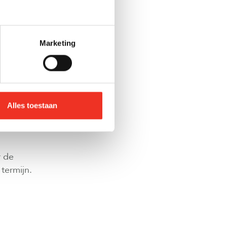
ich mee. Denk
Marketing
Alles toestaan
r de
termijn.