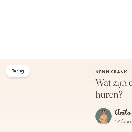
Terug
KENNISBANK
Wat zijn 
huren?
Anita
12 febr