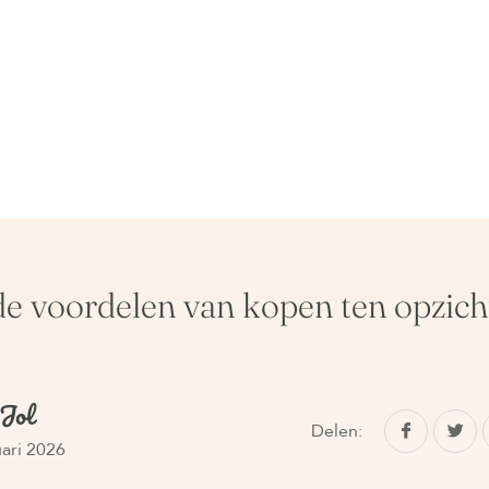
de voordelen van kopen ten opzich
 Jol
Delen:
uari 2026