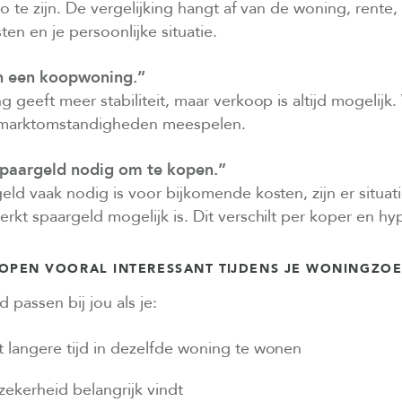
zo te zijn. De vergelijking hangt af van de woning, rente,
n en je persoonlijke situatie.
an een koopwoning.”
geeft meer stabiliteit, maar verkoop is altijd mogelijk. 
 marktomstandigheden meespelen.
spaargeld nodig om te kopen.”
ld vaak nodig is voor bijkomende kosten, zijn er situat
rkt spaargeld mogelijk is. Dit verschilt per koper en h
OPEN VOORAL INTERESSANT TIJDENS JE WONINGZO
passen bij jou als je:
t langere tijd in dezelfde woning te wonen
 zekerheid belangrijk vindt