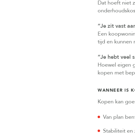
Dat hoeft niet 
onderhoudskoste
“Je zit vast a
Een koopwoning 
tijd en kunnen
“Je hebt veel 
Hoewel eigen ge
kopen met bepe
WANNEER IS K
Kopen kan goed 
Van plan ben
Stabiliteit en