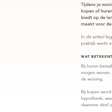
Tijdens je won
kopen of hure
biedt op de la
maakt voor de 
In dit artikel 
praktijk werkt 
WAT BETEKENT
Bij huren betaa
mogen wonen. 
de woning.
Bij kopen word 
hypotheek, waar
daarmee deel u