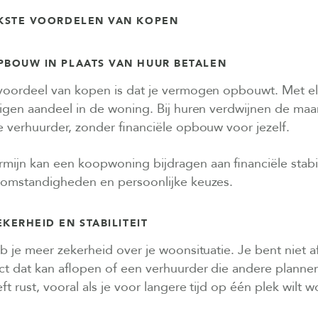
JKSTE VOORDELEN VAN KOPEN
BOUW IN PLAATS VAN HUUR BETALEN
 voordeel van kopen is dat je vermogen opbouwt. Met el
eigen aandeel in de woning. Bij huren verdwijnen de ma
e verhuurder, zonder financiële opbouw voor jezelf.
mijn kan een koopwoning bijdragen aan financiële stabili
ktomstandigheden en persoonlijke keuzes.
ERHEID EN STABILITEIT
b je meer zekerheid over je woonsituatie. Je bent niet a
ct dat kan aflopen of een verhuurder die andere planne
ft rust, vooral als je voor langere tijd op één plek wilt 