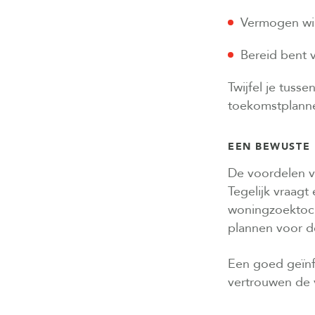
Vermogen wi
Bereid bent 
Twijfel je tuss
toekomstplanne
EEN BEWUSTE
De voordelen v
Tegelijk vraag
woningzoektocht
plannen voor d
Een goed geïnf
vertrouwen de 