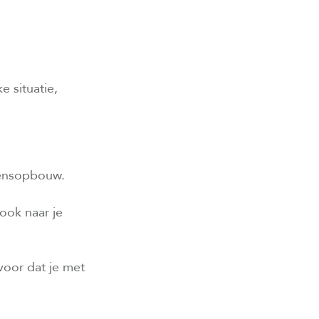
e situatie,
gensopbouw.
ook naar je
voor dat je met