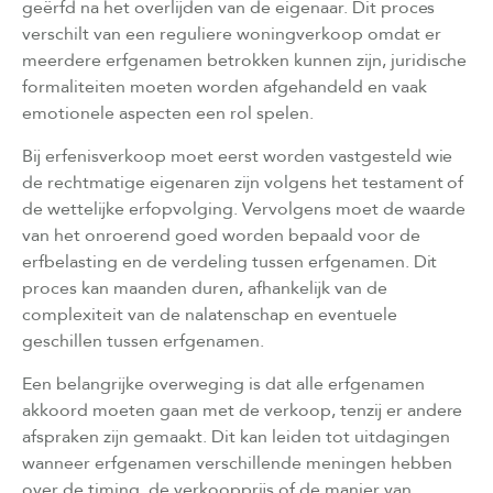
geërfd na het overlijden van de eigenaar. Dit proces
verschilt van een reguliere woningverkoop omdat er
meerdere erfgenamen betrokken kunnen zijn, juridische
formaliteiten moeten worden afgehandeld en vaak
emotionele aspecten een rol spelen.
Bij erfenisverkoop moet eerst worden vastgesteld wie
de rechtmatige eigenaren zijn volgens het testament of
de wettelijke erfopvolging. Vervolgens moet de waarde
van het onroerend goed worden bepaald voor de
erfbelasting en de verdeling tussen erfgenamen. Dit
proces kan maanden duren, afhankelijk van de
complexiteit van de nalatenschap en eventuele
geschillen tussen erfgenamen.
Een belangrijke overweging is dat alle erfgenamen
akkoord moeten gaan met de verkoop, tenzij er andere
afspraken zijn gemaakt. Dit kan leiden tot uitdagingen
wanneer erfgenamen verschillende meningen hebben
over de timing, de verkoopprijs of de manier van