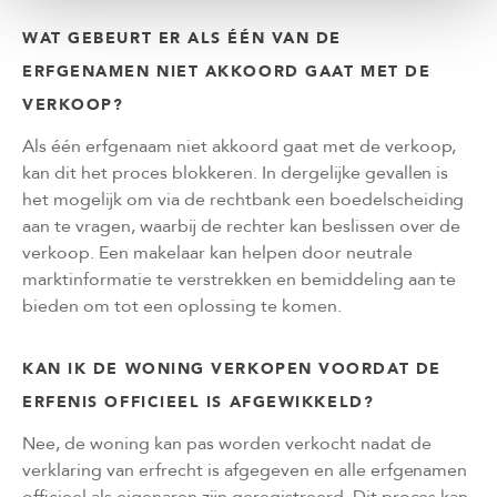
WAT GEBEURT ER ALS ÉÉN VAN DE
ERFGENAMEN NIET AKKOORD GAAT MET DE
VERKOOP?
Als één erfgenaam niet akkoord gaat met de verkoop,
kan dit het proces blokkeren. In dergelijke gevallen is
het mogelijk om via de rechtbank een boedelscheiding
aan te vragen, waarbij de rechter kan beslissen over de
verkoop. Een makelaar kan helpen door neutrale
marktinformatie te verstrekken en bemiddeling aan te
bieden om tot een oplossing te komen.
KAN IK DE WONING VERKOPEN VOORDAT DE
ERFENIS OFFICIEEL IS AFGEWIKKELD?
Nee, de woning kan pas worden verkocht nadat de
verklaring van erfrecht is afgegeven en alle erfgenamen
officieel als eigenaren zijn geregistreerd. Dit proces kan