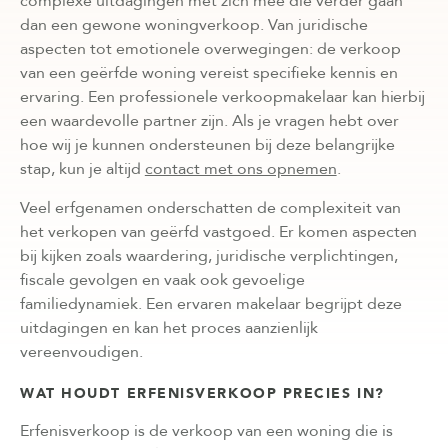
complexe uitdagingen met zich mee die verder gaan
dan een gewone woningverkoop. Van juridische
aspecten tot emotionele overwegingen: de verkoop
van een geërfde woning vereist specifieke kennis en
ervaring. Een professionele verkoopmakelaar kan hierbij
een waardevolle partner zijn. Als je vragen hebt over
hoe wij je kunnen ondersteunen bij deze belangrijke
stap, kun je altijd
contact met ons opnemen
.
Veel erfgenamen onderschatten de complexiteit van
het verkopen van geërfd vastgoed. Er komen aspecten
bij kijken zoals waardering, juridische verplichtingen,
fiscale gevolgen en vaak ook gevoelige
familiedynamiek. Een ervaren makelaar begrijpt deze
uitdagingen en kan het proces aanzienlijk
vereenvoudigen.
WAT HOUDT ERFENISVERKOOP PRECIES IN?
Erfenisverkoop is de verkoop van een woning die is