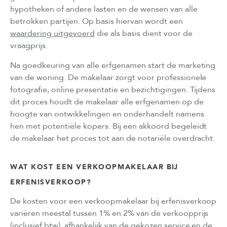
hypotheken of andere lasten en de wensen van alle
betrokken partijen. Op basis hiervan wordt een
waardering uitgevoerd
die als basis dient voor de
vraagprijs.
Na goedkeuring van alle erfgenamen start de marketing
van de woning. De makelaar zorgt voor professionele
fotografie, online presentatie en bezichtigingen. Tijdens
dit proces houdt de makelaar alle erfgenamen op de
hoogte van ontwikkelingen en onderhandelt namens
hen met potentiële kopers. Bij een akkoord begeleidt
de makelaar het proces tot aan de notariële overdracht.
WAT KOST EEN VERKOOPMAKELAAR BIJ
ERFENISVERKOOP?
De kosten voor een verkoopmakelaar bij erfenisverkoop
variëren meestal tussen 1% en 2% van de verkoopprijs
(inclusief btw), afhankelijk van de gekozen service en de