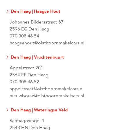
Den Haag | Haagse Hout
Johannes Bildersstraat 87
2596 EG Den Haag
070 308 46 54
haagsehout@olsthoornmakelaars.nl
Den Haag | Vruchtenbuurt
Appelstraat 201
2564 EE Den Haag
070 308 46 52
appelstraat@olsthoornmakelaars.nl
nieuwbouw@olsthoornmakelaars.nl
Den Haag | Wateringse Veld
Santiagosingel 1
2548 HN Den Haag