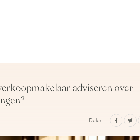
verkoopmakelaar adviseren over
ingen?
Delen: