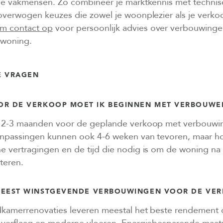
de vakmensen. Zo combineer je marktkennis met technis
overwogen keuzes die zowel je woonplezier als je verk
m contact op
voor persoonlijk advies over verbouwing
 woning.
E VRAGEN
OR DE VERKOOP MOET IK BEGINNEN MET VERBOUWE
 2-3 maanden voor de geplande verkoop met verbouwin
npassingen kunnen ook 4-6 weken van tevoren, maar h
e vertragingen en de tijd die nodig is om de woning n
teren.
 MEEST WINSTGEVENDE VERBOUWINGEN VOOR DE VE
kamerrenovaties leveren meestal het beste rendement 