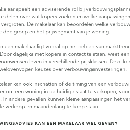
elaar speelt een adviserende rol bij verbouwingsplann
 te delen over wat kopers zoeken en welke aanpassinge
vergroten. De makelaar kan beoordelen welke verbou
de doelgroep en het prijssegment van je woning.
n een makelaar ligt vooral op het gebied van markttren
Door dagelijks met kopers in contact te staan, weet een
oonwensen leven in verschillende prijsklassen. Deze ken
weloverwogen keuzes over verbouwingsinvesteringen.
laar kan ook inschatten of de timing van een verbouwin
er om een woning in de huidige staat te verkopen, voora
. In andere gevallen kunnen kleine aanpassingen het ve
lle verkoop en maandenlang te koop staan.
WINGSADVIES KAN EEN MAKELAAR WEL GEVEN?