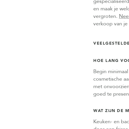
gespecialiseer
en maak je wel
vergroten.
Nee
verkoop van je
VEELGESTELD
HOE LANG VO
Begin minimaal
cosmetische aa
met onvoorzien
goed te presen
WAT ZIJN DE
Keuken- en bad