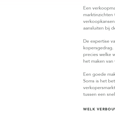
Een verkoopmak
marktinzichten
verkoopkansen 
aansluiten bij 
De expertise va
kopersgedrag. 
precies welke w
het maken van 
Een goede make
Soms is het bet
verkopersmarkt
tussen een sne
WELK VERBOU