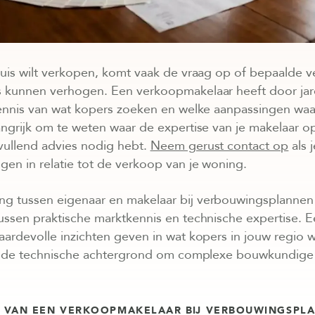
huis wilt verkopen, komt vaak de vraag op of bepaalde
s kunnen verhogen. Een verkoopmakelaar heeft door ja
ennis van wat kopers zoeken en welke aanpassingen waar
angrijk om te weten waar de expertise van je makelaar 
vullend advies nodig hebt.
Neem gerust contact op
als 
en in relatie tot de verkoop van je woning.
g tussen eigenaar en makelaar bij verbouwingsplannen 
ussen praktische marktkennis en technische expertise. E
ardevolle inzichten geven in wat kopers in jouw regio 
ijd de technische achtergrond om complexe bouwkundige
L VAN EEN VERKOOPMAKELAAR BIJ VERBOUWINGSPL