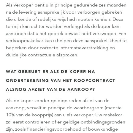
Als verkoper bent u in principe gedurende zes maanden
na de levering aansprakelijk voor verborgen gebreken
die u kende of redelijkerwijs had moeten kennen. Deze
termijn kan echter worden verlengd als de koper kan
aantonen dat u het gebrek bewust hebt verzwegen. Een
verkoopmakelaar kan u helpen deze aansprakelijkheid te
beperken door correcte informatieverstrekking en
duidelijke contractuele afspraken.
WAT GEBEURT ER ALS DE KOPER NA
ONDERTEKENING VAN HET KOOPCONTRACT
ALSNOG AFZIET VAN DE AANKOOP?
Als de koper zonder geldige reden afziet van de
aankoop, vervalt in principe de waarborgsom (meestal
10% van de koopprijs) aan u als verkoper. Uw makelaar
zal eerst controleren of er geldige ontbindingsgronden
zijn, zoals financieringsvoorbehoud of bouwkundige