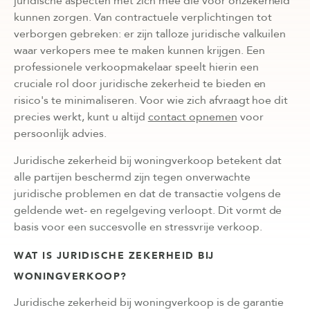
juridische aspecten met zich mee die voor onzekerheid
kunnen zorgen. Van contractuele verplichtingen tot
verborgen gebreken: er zijn talloze juridische valkuilen
waar verkopers mee te maken kunnen krijgen. Een
professionele verkoopmakelaar speelt hierin een
cruciale rol door juridische zekerheid te bieden en
risico's te minimaliseren. Voor wie zich afvraagt hoe dit
precies werkt, kunt u altijd
contact opnemen
voor
persoonlijk advies.
Juridische zekerheid bij woningverkoop betekent dat
alle partijen beschermd zijn tegen onverwachte
juridische problemen en dat de transactie volgens de
geldende wet- en regelgeving verloopt. Dit vormt de
basis voor een succesvolle en stressvrije verkoop.
WAT IS JURIDISCHE ZEKERHEID BIJ
WONINGVERKOOP?
Juridische zekerheid bij woningverkoop is de garantie