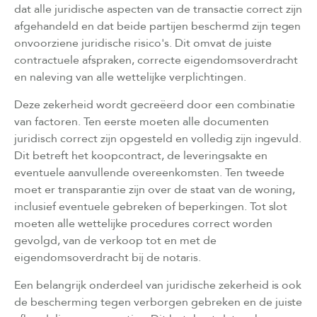
dat alle juridische aspecten van de transactie correct zijn
afgehandeld en dat beide partijen beschermd zijn tegen
onvoorziene juridische risico's. Dit omvat de juiste
contractuele afspraken, correcte eigendomsoverdracht
en naleving van alle wettelijke verplichtingen.
Deze zekerheid wordt gecreëerd door een combinatie
van factoren. Ten eerste moeten alle documenten
juridisch correct zijn opgesteld en volledig zijn ingevuld.
Dit betreft het koopcontract, de leveringsakte en
eventuele aanvullende overeenkomsten. Ten tweede
moet er transparantie zijn over de staat van de woning,
inclusief eventuele gebreken of beperkingen. Tot slot
moeten alle wettelijke procedures correct worden
gevolgd, van de verkoop tot en met de
eigendomsoverdracht bij de notaris.
Een belangrijk onderdeel van juridische zekerheid is ook
de bescherming tegen verborgen gebreken en de juiste