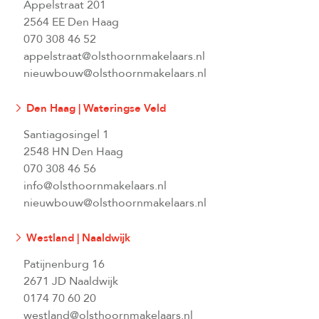
Appelstraat 201
2564 EE Den Haag
070 308 46 52
appelstraat@olsthoornmakelaars.nl
nieuwbouw@olsthoornmakelaars.nl
Den Haag | Wateringse Veld
Santiagosingel 1
2548 HN Den Haag
070 308 46 56
info@olsthoornmakelaars.nl
nieuwbouw@olsthoornmakelaars.nl
Westland | Naaldwijk
Patijnenburg 16
2671 JD Naaldwijk
0174 70 60 20
westland@olsthoornmakelaars.nl