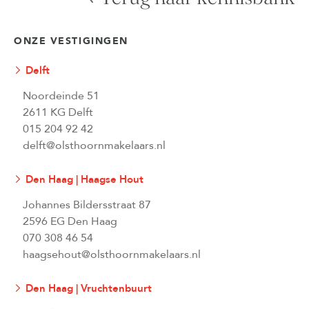
ONZE VESTIGINGEN
Delft
Noordeinde 51
2611 KG Delft
015 204 92 42
delft@olsthoornmakelaars.nl
Den Haag | Haagse Hout
Johannes Bildersstraat 87
2596 EG Den Haag
070 308 46 54
haagsehout@olsthoornmakelaars.nl
Den Haag | Vruchtenbuurt