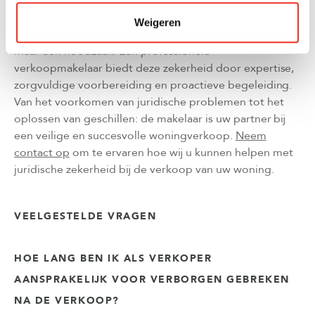
het verkoopproces.
Weigeren
Juridische zekerheid bij woningverkoop is geen luxe,
maar een noodzaak. Een professionele
verkoopmakelaar biedt deze zekerheid door expertise,
zorgvuldige voorbereiding en proactieve begeleiding.
Van het voorkomen van juridische problemen tot het
oplossen van geschillen: de makelaar is uw partner bij
een veilige en succesvolle woningverkoop.
Neem
contact op
om te ervaren hoe wij u kunnen helpen met
juridische zekerheid bij de verkoop van uw woning.
VEELGESTELDE VRAGEN
HOE LANG BEN IK ALS VERKOPER
AANSPRAKELIJK VOOR VERBORGEN GEBREKEN
NA DE VERKOOP?