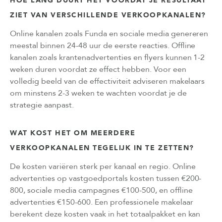
HOE LANG DUURT HET VOORDAT JE RESULTAAT
ZIET VAN VERSCHILLENDE VERKOOPKANALEN?
Online kanalen zoals Funda en sociale media genereren
meestal binnen 24-48 uur de eerste reacties. Offline
kanalen zoals krantenadvertenties en flyers kunnen 1-2
weken duren voordat ze effect hebben. Voor een
volledig beeld van de effectiviteit adviseren makelaars
om minstens 2-3 weken te wachten voordat je de
strategie aanpast.
WAT KOST HET OM MEERDERE
VERKOOPKANALEN TEGELIJK IN TE ZETTEN?
De kosten variëren sterk per kanaal en regio. Online
advertenties op vastgoedportals kosten tussen €200-
800, sociale media campagnes €100-500, en offline
advertenties €150-600. Een professionele makelaar
berekent deze kosten vaak in het totaalpakket en kan