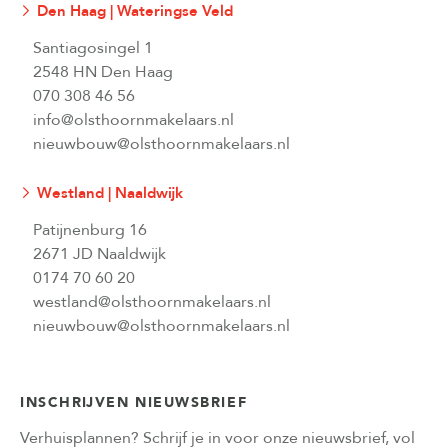
Den Haag | Wateringse Veld
Santiagosingel 1
2548 HN Den Haag
070 308 46 56
info@olsthoornmakelaars.nl
nieuwbouw@olsthoornmakelaars.nl
Westland | Naaldwijk
Patijnenburg 16
2671 JD Naaldwijk
0174 70 60 20
westland@olsthoornmakelaars.nl
nieuwbouw@olsthoornmakelaars.nl
INSCHRIJVEN NIEUWSBRIEF
Verhuisplannen? Schrijf je in voor onze nieuwsbrief, vol