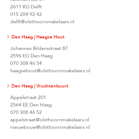
2611 KG Delft
015 204 92 42
delft@olsthoornmakelaars.nl
Den Haag | Haagse Hout
Johannes Bildersstraat 87
2596 EG Den Haag
070 308 46 54
haagsehout@olsthoornmakelaars.nl
Den Haag | Vruchtenbuurt
Appelstraat 201
2564 EE Den Haag
070 308 46 52
appelstraat@olsthoornmakelaars.nl
nieuwbouw@olsthoornmakelaars.nl