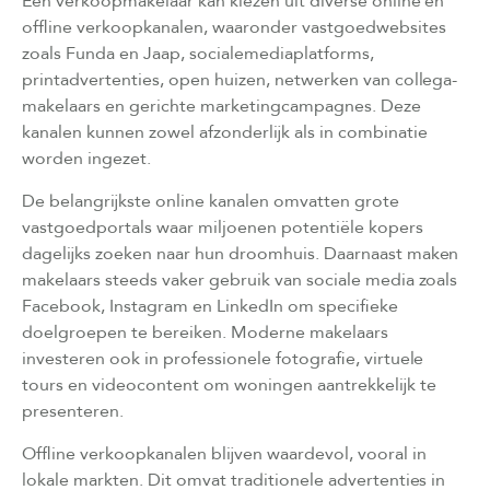
Een verkoopmakelaar kan kiezen uit diverse online en
offline verkoopkanalen, waaronder vastgoedwebsites
zoals Funda en Jaap, socialemediaplatforms,
printadvertenties, open huizen, netwerken van collega-
makelaars en gerichte marketingcampagnes. Deze
kanalen kunnen zowel afzonderlijk als in combinatie
worden ingezet.
De belangrijkste online kanalen omvatten grote
vastgoedportals waar miljoenen potentiële kopers
dagelijks zoeken naar hun droomhuis. Daarnaast maken
makelaars steeds vaker gebruik van sociale media zoals
Facebook, Instagram en LinkedIn om specifieke
doelgroepen te bereiken. Moderne makelaars
investeren ook in professionele fotografie, virtuele
tours en videocontent om woningen aantrekkelijk te
presenteren.
Offline verkoopkanalen blijven waardevol, vooral in
lokale markten. Dit omvat traditionele advertenties in