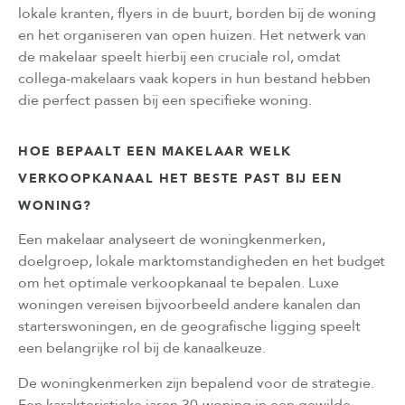
lokale kranten, flyers in de buurt, borden bij de woning
en het organiseren van open huizen. Het netwerk van
de makelaar speelt hierbij een cruciale rol, omdat
collega-makelaars vaak kopers in hun bestand hebben
die perfect passen bij een specifieke woning.
HOE BEPAALT EEN MAKELAAR WELK
VERKOOPKANAAL HET BESTE PAST BIJ EEN
WONING?
Een makelaar analyseert de woningkenmerken,
doelgroep, lokale marktomstandigheden en het budget
om het optimale verkoopkanaal te bepalen. Luxe
woningen vereisen bijvoorbeeld andere kanalen dan
starterswoningen, en de geografische ligging speelt
een belangrijke rol bij de kanaalkeuze.
De woningkenmerken zijn bepalend voor de strategie.
Een karakteristieke jaren 30-woning in een gewilde