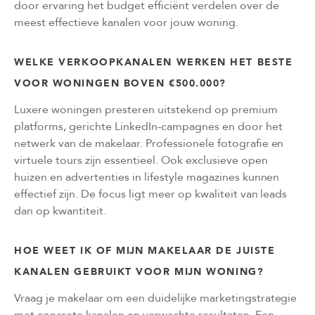
door ervaring het budget efficiënt verdelen over de
meest effectieve kanalen voor jouw woning.
WELKE VERKOOPKANALEN WERKEN HET BESTE
VOOR WONINGEN BOVEN €500.000?
Luxere woningen presteren uitstekend op premium
platforms, gerichte LinkedIn-campagnes en door het
netwerk van de makelaar. Professionele fotografie en
virtuele tours zijn essentieel. Ook exclusieve open
huizen en advertenties in lifestyle magazines kunnen
effectief zijn. De focus ligt meer op kwaliteit van leads
dan op kwantiteit.
HOE WEET IK OF MIJN MAKELAAR DE JUISTE
KANALEN GEBRUIKT VOOR MIJN WONING?
Vraag je makelaar om een duidelijke marketingstrategie
met concrete kanalen en verwachte resultaten. Een