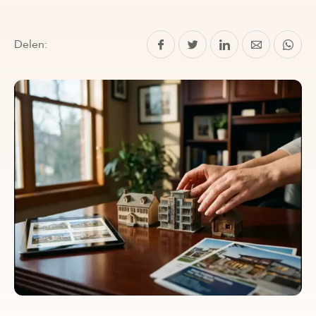
Delen: