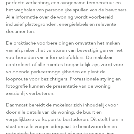
perfecte verlichting, een aangename temperatuur en
het weghalen van persoonlijke spullen van de bewoners.
Alle informatie over de woning wordt voorbereid,
inclusief plattegronden, energielabels en relevante
documenten.
De praktische voorbereidingen omvatten het maken
van afspraken, het versturen van bevestigingen en het
voorbereiden van informatiefolders. De makelaar
controleert of alle ruimtes toegankelijk zijn, zorgt voor
voldoende parkeermogelijkheden en plant de
looproute voor bezichtigers.
Professionele styling en
fotografie
kunnen de presentatie van de woning
aanzienlijk verbeteren.
Daarnaast bereidt de makelaar zich inhoudelijk voor
door alle details van de woning, de buurt en
vergelijkbare verkopen te bestuderen. Dit stelt hem in
staat om alle vragen adequaat te beantwoorden en
potentiële bezwaren proactief weg te nemen. Een