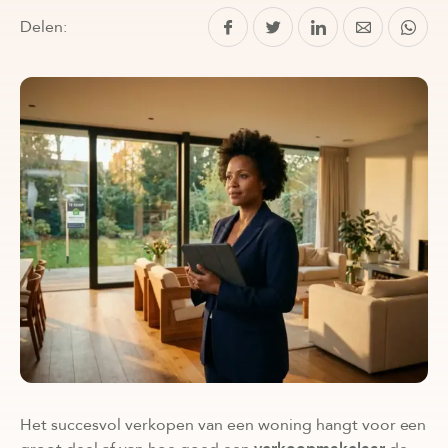
Delen:
Het succesvol verkopen van een woning hangt voor een