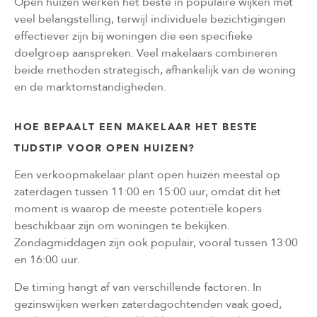
Open huizen werken het beste in populaire wijken met
veel belangstelling, terwijl individuele bezichtigingen
effectiever zijn bij woningen die een specifieke
doelgroep aanspreken. Veel makelaars combineren
beide methoden strategisch, afhankelijk van de woning
en de marktomstandigheden.
HOE BEPAALT EEN MAKELAAR HET BESTE
TIJDSTIP VOOR OPEN HUIZEN?
Een verkoopmakelaar plant open huizen meestal op
zaterdagen tussen 11:00 en 15:00 uur, omdat dit het
moment is waarop de meeste potentiële kopers
beschikbaar zijn om woningen te bekijken.
Zondagmiddagen zijn ook populair, vooral tussen 13:00
en 16:00 uur.
De timing hangt af van verschillende factoren. In
gezinswijken werken zaterdagochtenden vaak goed,