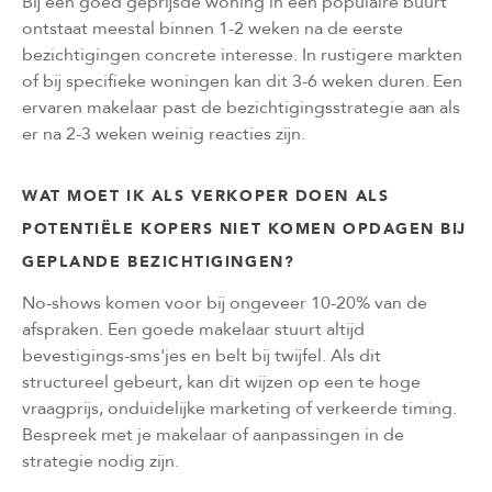
Bij een goed geprijsde woning in een populaire buurt
ontstaat meestal binnen 1-2 weken na de eerste
bezichtigingen concrete interesse. In rustigere markten
of bij specifieke woningen kan dit 3-6 weken duren. Een
ervaren makelaar past de bezichtigingsstrategie aan als
er na 2-3 weken weinig reacties zijn.
WAT MOET IK ALS VERKOPER DOEN ALS
POTENTIËLE KOPERS NIET KOMEN OPDAGEN BIJ
GEPLANDE BEZICHTIGINGEN?
No-shows komen voor bij ongeveer 10-20% van de
afspraken. Een goede makelaar stuurt altijd
bevestigings-sms'jes en belt bij twijfel. Als dit
structureel gebeurt, kan dit wijzen op een te hoge
vraagprijs, onduidelijke marketing of verkeerde timing.
Bespreek met je makelaar of aanpassingen in de
strategie nodig zijn.