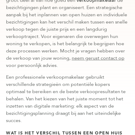
groot deel af van hoe goed een
verkoopmakelaar
de
bezichtigingen plant en organiseert. Een strategische
aanpak bij het inplannen van open huizen en individuele
bezichtigingen kan het verschil maken tussen een snelle
verkoop tegen de juiste prijs en een langdurig
verkooptraject. Voor eigenaren die overwegen hun
woning te verkopen, is het belangrijk te begrijpen hoe
deze processen werken. Mocht je vragen hebben over
de verkoop van jouw woning,
neem gerust contact op
voor persoonlijk advies.
Een professionele verkoopmakelaar gebruikt
verschillende strategieën om potentiële kopers
optimaal te bereiken en de beste verkoopresultaten te
behalen. Van het kiezen van het juiste moment tot het
inzetten van digitale marketing: elk aspect van de
bezichtigingsplanning draagt bij aan het uiteindelijke
succes.
WAT IS HET VERSCHIL TUSSEN EEN OPEN HUIS