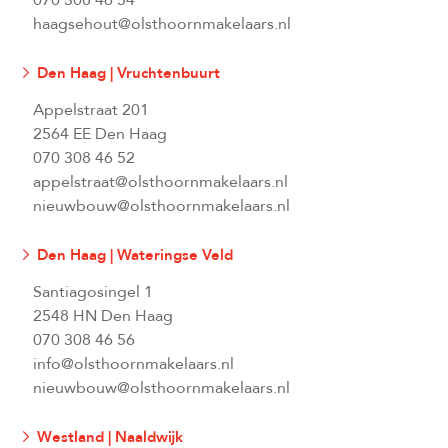
070 308 46 54
haagsehout@olsthoornmakelaars.nl
Den Haag | Vruchtenbuurt
Appelstraat 201
2564 EE Den Haag
070 308 46 52
appelstraat@olsthoornmakelaars.nl
nieuwbouw@olsthoornmakelaars.nl
Den Haag | Wateringse Veld
Santiagosingel 1
2548 HN Den Haag
070 308 46 56
info@olsthoornmakelaars.nl
nieuwbouw@olsthoornmakelaars.nl
Westland | Naaldwijk