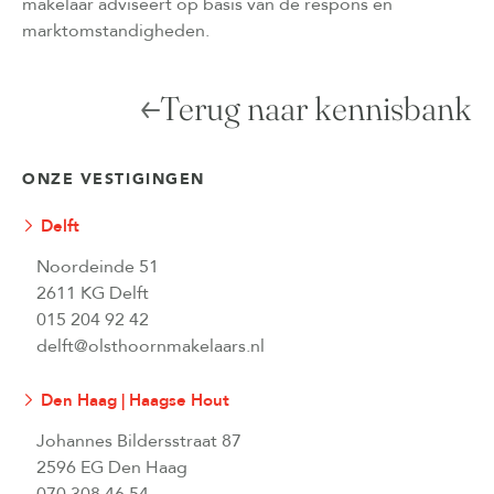
makelaar adviseert op basis van de respons en
marktomstandigheden.
Terug naar kennisbank
ONZE VESTIGINGEN
Delft
Noordeinde 51
2611 KG Delft
015 204 92 42
delft@olsthoornmakelaars.nl
Den Haag | Haagse Hout
Johannes Bildersstraat 87
2596 EG Den Haag