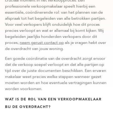
cruciaal moment in het verkoopproces. Een
professionele verkoopmakelaar speelt hierbij een
essentiële, coördinerende rol: van het plannen van de
afspraak tot het begeleiden van alle betrokken partijen.
Voor veel verkopers blijft onduidelijk hoe dit proces
precies verloopt en wat er allemaal bij komt kijken. Wij
begeleiden jaarlijks honderden verkopers door dit
proces;
neem gerust contact op
als je vragen hebt over
de overdracht van jouw woning.
Een goede coördinatie van de overdracht zorgt ervoor
dat de verkoop soepel verloopt en dat alle partijen op
tijd over de juiste documenten beschikken. Een ervaren
makelaar weet precies welke stappen wanneer gezet
moeten worden en hoe eventuele vertragingen kunnen
worden voorkomen.
WAT IS DE ROL VAN EEN VERKOOPMAKELAAR
BIJ DE OVERDRACHT?