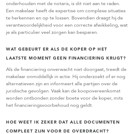
onderhouden met de notaris, is dit niet aan te raden.
Een makelaar heeft de expertise om complexe situaties
te herkennen en op te lossen. Bovendien draagt hij de
verantwoordelijkheid voor een correcte afwikkeling, wat
je als particulier veel zorgen kan besparen.
WAT GEBEURT ER ALS DE KOPER OP HET
LAATSTE MOMENT GEEN FINANCIERING KRIJGT?
Als de financiering onverwacht niet doorgaat, treedt de
makelaar onmiddellijk in actie. Hij onderzoekt of er nog
alternatieven zijn en informeert alle partijen over de
juridische gevolgen. Vaak kan de koopovereenkomst
worden ontbonden zonder boete voor de koper, mits
het financieringsvoorbehoud nog geldt.
HOE WEET IK ZEKER DAT ALLE DOCUMENTEN
COMPLEET ZIJN VOOR DE OVERDRACHT?