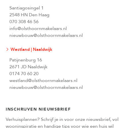
Santiagosingel 1
2548 HN Den Haag
070 308 46 56
info@olsthoornmakelaars.nl
nieuwbouw@olsthoornmakelaars.nl
Westland | Naaldwijk
Patijnenburg 16
2671 JD Naaldwijk
0174 70 60 20
westland@olsthoornmakelaars.nl
nieuwbouw@olsthoornmakelaars.nl
INSCHRIJVEN NIEUWSBRIEF
Verhuisplannen? Schrijf je in voor onze nieuwsbrief, vol
wooninspiratie en handige tips voor wie een huis wil