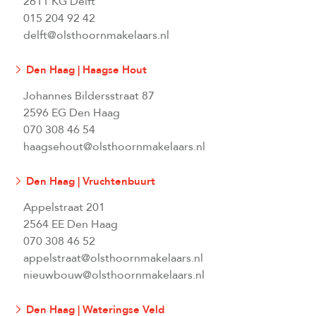
2611 KG Delft
015 204 92 42
delft@olsthoornmakelaars.nl
Den Haag | Haagse Hout
Johannes Bildersstraat 87
2596 EG Den Haag
070 308 46 54
haagsehout@olsthoornmakelaars.nl
Den Haag | Vruchtenbuurt
Appelstraat 201
2564 EE Den Haag
070 308 46 52
appelstraat@olsthoornmakelaars.nl
nieuwbouw@olsthoornmakelaars.nl
Den Haag | Wateringse Veld