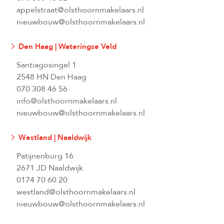
appelstraat@olsthoornmakelaars.nl
nieuwbouw@olsthoornmakelaars.nl
Den Haag | Wateringse Veld
Santiagosingel 1
2548 HN Den Haag
070 308 46 56
info@olsthoornmakelaars.nl
nieuwbouw@olsthoornmakelaars.nl
Westland | Naaldwijk
Patijnenburg 16
2671 JD Naaldwijk
0174 70 60 20
westland@olsthoornmakelaars.nl
nieuwbouw@olsthoornmakelaars.nl