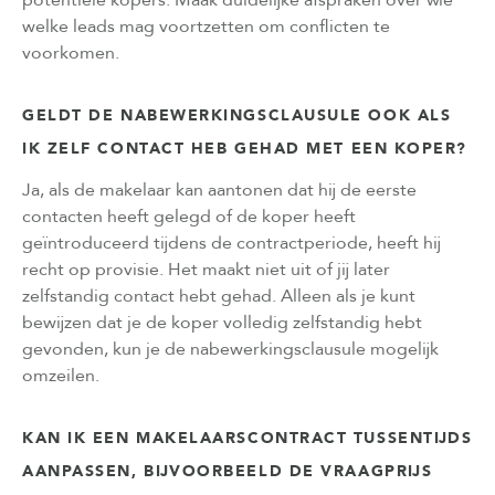
welke leads mag voortzetten om conflicten te
voorkomen.
GELDT DE NABEWERKINGSCLAUSULE OOK ALS
IK ZELF CONTACT HEB GEHAD MET EEN KOPER?
Ja, als de makelaar kan aantonen dat hij de eerste
contacten heeft gelegd of de koper heeft
geïntroduceerd tijdens de contractperiode, heeft hij
recht op provisie. Het maakt niet uit of jij later
zelfstandig contact hebt gehad. Alleen als je kunt
bewijzen dat je de koper volledig zelfstandig hebt
gevonden, kun je de nabewerkingsclausule mogelijk
omzeilen.
KAN IK EEN MAKELAARSCONTRACT TUSSENTIJDS
AANPASSEN, BIJVOORBEELD DE VRAAGPRIJS