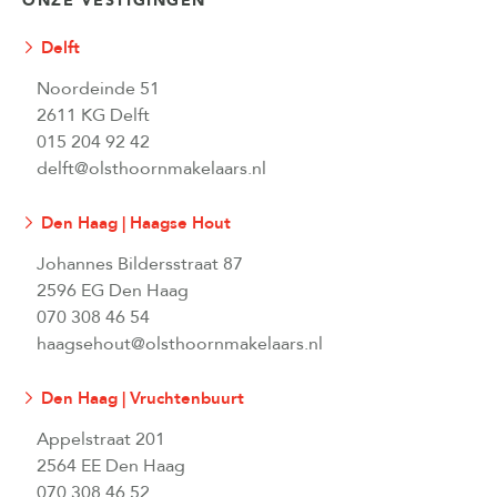
ONZE VESTIGINGEN
Delft
Noordeinde 51
2611 KG Delft
015 204 92 42
delft@olsthoornmakelaars.nl
Den Haag | Haagse Hout
Johannes Bildersstraat 87
2596 EG Den Haag
070 308 46 54
haagsehout@olsthoornmakelaars.nl
Den Haag | Vruchtenbuurt
Appelstraat 201
2564 EE Den Haag
070 308 46 52