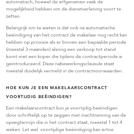
automatisch, hoewel de erfgenamen vaak de
mogelijkheid hebben om de dienstverlening voort te
zetten.
Belangrijk om te weten is dat ook na automatische
beëindiging van het contract de makelaar nog recht kan
hebben op provisie als er binnen een bepaalde periode
(meestal 3 maanden) alsnog een verkoop tot stand
komt met een koper die tijdens de contractperiode is
geïntroduceerd. Deze nabewerkingsclausule staat
meestal duidelijk vermeld in de contractvoorwaarden.
HOE KUN JE EEN MAKELAARSCONTRACT
VOORTIJDIG BEËINDIGEN?
Een makelaarscontract kun je voortijdig beëindigen
door schriftelijk op te zeggen met inachtneming van de
opzegtermijn die in het contract staat, meestal 1 tot 4
weken. Let wel: voortijdige beëindiging kan ertoe