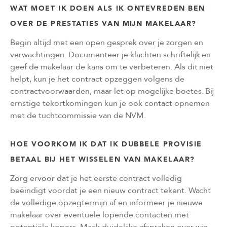
WAT MOET IK DOEN ALS IK ONTEVREDEN BEN
OVER DE PRESTATIES VAN MIJN MAKELAAR?
Begin altijd met een open gesprek over je zorgen en
verwachtingen. Documenteer je klachten schriftelijk en
geef de makelaar de kans om te verbeteren. Als dit niet
helpt, kun je het contract opzeggen volgens de
contractvoorwaarden, maar let op mogelijke boetes. Bij
ernstige tekortkomingen kun je ook contact opnemen
met de tuchtcommissie van de NVM.
HOE VOORKOM IK DAT IK DUBBELE PROVISIE
BETAAL BIJ HET WISSELEN VAN MAKELAAR?
Zorg ervoor dat je het eerste contract volledig
beëindigt voordat je een nieuw contract tekent. Wacht
de volledige opzegtermijn af en informeer je nieuwe
makelaar over eventuele lopende contacten met
potentiële kopers. Maak duidelijke afspraken over wie