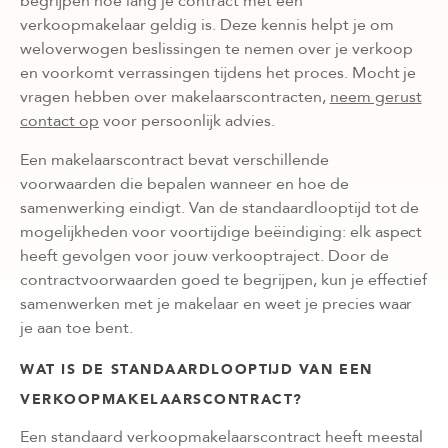
begrijpen hoe lang je contract met een
verkoopmakelaar geldig is. Deze kennis helpt je om
weloverwogen beslissingen te nemen over je verkoop
en voorkomt verrassingen tijdens het proces. Mocht je
vragen hebben over makelaarscontracten,
neem gerust
contact op
voor persoonlijk advies.
Een makelaarscontract bevat verschillende
voorwaarden die bepalen wanneer en hoe de
samenwerking eindigt. Van de standaardlooptijd tot de
mogelijkheden voor voortijdige beëindiging: elk aspect
heeft gevolgen voor jouw verkooptraject. Door de
contractvoorwaarden goed te begrijpen, kun je effectief
samenwerken met je makelaar en weet je precies waar
je aan toe bent.
WAT IS DE STANDAARDLOOPTIJD VAN EEN
VERKOOPMAKELAARSCONTRACT?
Een standaard verkoopmakelaarscontract heeft meestal