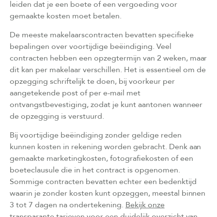
leiden dat je een boete of een vergoeding voor
gemaakte kosten moet betalen.
De meeste makelaarscontracten bevatten specifieke
bepalingen over voortijdige beëindiging. Veel
contracten hebben een opzegtermijn van 2 weken, maar
dit kan per makelaar verschillen. Het is essentieel om de
opzegging schriftelijk te doen, bij voorkeur per
aangetekende post of per e-mail met
ontvangstbevestiging, zodat je kunt aantonen wanneer
de opzegging is verstuurd.
Bij voortijdige beëindiging zonder geldige reden
kunnen kosten in rekening worden gebracht. Denk aan
gemaakte marketingkosten, fotografiekosten of een
boeteclausule die in het contract is opgenomen.
Sommige contracten bevatten echter een bedenktijd
waarin je zonder kosten kunt opzeggen, meestal binnen
3 tot 7 dagen na ondertekening.
Bekijk onze
transparante tarieven
voor een duidelijk overzicht van