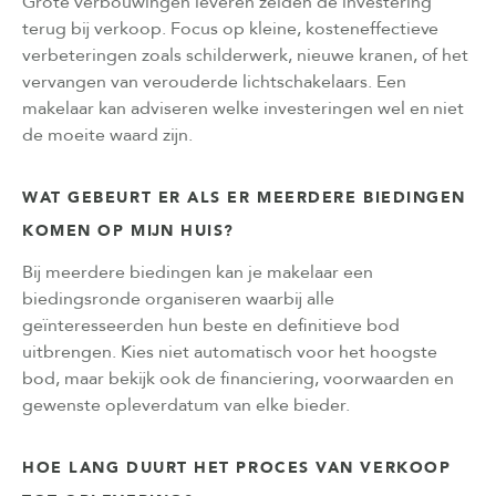
Grote verbouwingen leveren zelden de investering
terug bij verkoop. Focus op kleine, kosteneffectieve
verbeteringen zoals schilderwerk, nieuwe kranen, of het
vervangen van verouderde lichtschakelaars. Een
makelaar kan adviseren welke investeringen wel en niet
de moeite waard zijn.
WAT GEBEURT ER ALS ER MEERDERE BIEDINGEN
KOMEN OP MIJN HUIS?
Bij meerdere biedingen kan je makelaar een
biedingsronde organiseren waarbij alle
geïnteresseerden hun beste en definitieve bod
uitbrengen. Kies niet automatisch voor het hoogste
bod, maar bekijk ook de financiering, voorwaarden en
gewenste opleverdatum van elke bieder.
HOE LANG DUURT HET PROCES VAN VERKOOP