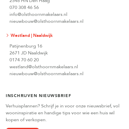
2548 HN Den Haag
070 308 46 56
info@olsthoornmakelaars.nl
nieuwbouw@olsthoornmakelaars.nl
Westland | Naaldwijk
Patijnenburg 16
2671 JD Naaldwijk
0174 70 60 20
westland@olsthoornmakelaars.nl
nieuwbouw@olsthoornmakelaars.nl
INSCHRIJVEN NIEUWSBRIEF
Verhuisplannen? Schrijf je in voor onze nieuwsbrief, vol
wooninspiratie en handige tips voor wie een huis wil
kopen of verkopen.