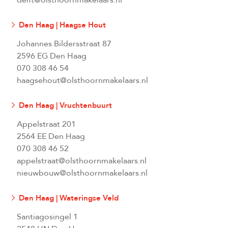
delft@olsthoornmakelaars.nl
Den Haag | Haagse Hout
Johannes Bildersstraat 87
2596 EG Den Haag
070 308 46 54
haagsehout@olsthoornmakelaars.nl
Den Haag | Vruchtenbuurt
Appelstraat 201
2564 EE Den Haag
070 308 46 52
appelstraat@olsthoornmakelaars.nl
nieuwbouw@olsthoornmakelaars.nl
Den Haag | Wateringse Veld
Santiagosingel 1