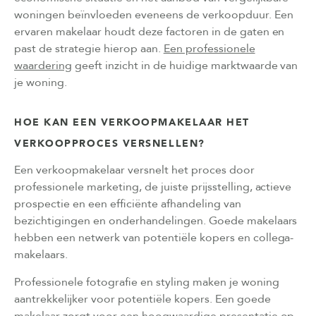
woningen beïnvloeden eveneens de verkoopduur. Een
ervaren makelaar houdt deze factoren in de gaten en
past de strategie hierop aan.
Een professionele
waardering
geeft inzicht in de huidige marktwaarde van
je woning.
HOE KAN EEN VERKOOPMAKELAAR HET
VERKOOPPROCES VERSNELLEN?
Een verkoopmakelaar versnelt het proces door
professionele marketing, de juiste prijsstelling, actieve
prospectie en een efficiënte afhandeling van
bezichtigingen en onderhandelingen. Goede makelaars
hebben een netwerk van potentiële kopers en collega-
makelaars.
Professionele fotografie en styling maken je woning
aantrekkelijker voor potentiële kopers. Een goede
makelaar zorgt voor een hoogwaardige presentatie op