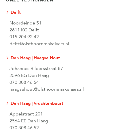
ONZE VESTIGINGEN
Delft
Noordeinde 51
2611 KG Delft
015 204 92 42
delft@olsthoornmakelaars.nl
Den Haag | Haagse Hout
Johannes Bildersstraat 87
2596 EG Den Haag
070 308 46 54
haagsehout@olsthoornmakelaars.nl
Den Haag | Vruchtenbuurt
Appelstraat 201
2564 EE Den Haag
070 308 46 52