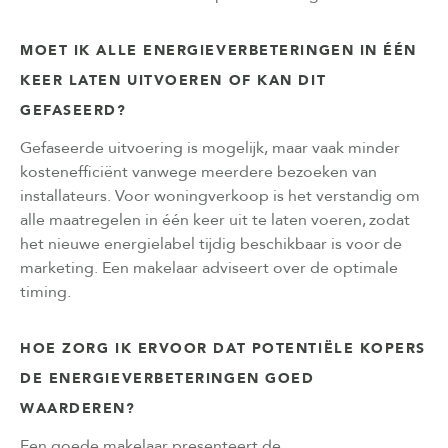
MOET IK ALLE ENERGIEVERBETERINGEN IN ÉÉN
KEER LATEN UITVOEREN OF KAN DIT
GEFASEERD?
Gefaseerde uitvoering is mogelijk, maar vaak minder
kostenefficiënt vanwege meerdere bezoeken van
installateurs. Voor woningverkoop is het verstandig om
alle maatregelen in één keer uit te laten voeren, zodat
het nieuwe energielabel tijdig beschikbaar is voor de
marketing. Een makelaar adviseert over de optimale
timing.
HOE ZORG IK ERVOOR DAT POTENTIËLE KOPERS
DE ENERGIEVERBETERINGEN GOED
WAARDEREN?
Een goede makelaar presenteert de