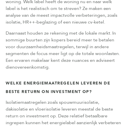
woning. Welk label heeft de woning nu en naar welk
label is het realistisch om te streven? Ze maken een
analyse van de meest impactvolle verbeteringen, zoals
isolatie, HR++-beglazing of een nieuwe cv-ketel.
Daarnaast houden ze rekening met de lokale markt. In
sommige buurten zijn kopers bereid meer te betalen
voor duurzaamheidsmaatregelen, terwijl in andere
segmenten de focus meer ligt op de totale woonlasten.
Een ervaren makelaar kent deze nuances en adviseert
dienovereenkomstig.
WELKE ENERGIEMAATREGELEN LEVEREN DE
BESTE RETURN ON INVESTMENT OP?
Isolatiemaatregelen zoals spouwmuurisolatie,
dakisolatie en vloerisolatie leveren meestal de beste
return on investment op. Deze relatief betaalbare
ingrepen kunnen het energielabel aanzienlijk verbeteren