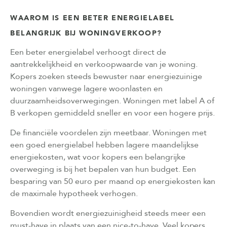
WAAROM IS EEN BETER ENERGIELABEL
BELANGRIJK BIJ WONINGVERKOOP?
Een beter energielabel verhoogt direct de
aantrekkelijkheid en verkoopwaarde van je woning.
Kopers zoeken steeds bewuster naar energiezuinige
woningen vanwege lagere woonlasten en
duurzaamheidsoverwegingen. Woningen met label A of
B verkopen gemiddeld sneller en voor een hogere prijs.
De financiële voordelen zijn meetbaar. Woningen met
een goed energielabel hebben lagere maandelijkse
energiekosten, wat voor kopers een belangrijke
overweging is bij het bepalen van hun budget. Een
besparing van 50 euro per maand op energiekosten kan
de maximale hypotheek verhogen.
Bovendien wordt energiezuinigheid steeds meer een
must-have in plaats van een nice-to-have. Veel kopers