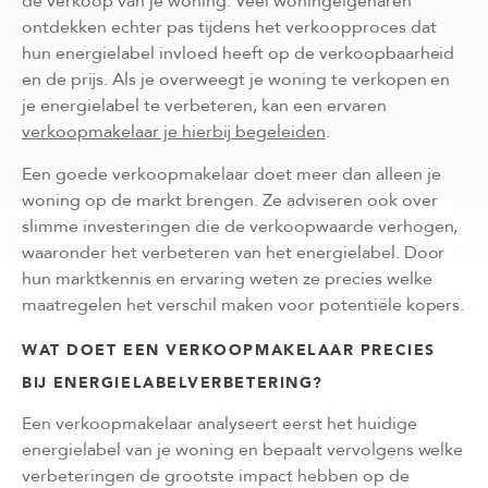
de verkoop van je woning. Veel woningeigenaren
ontdekken echter pas tijdens het verkoopproces dat
hun energielabel invloed heeft op de verkoopbaarheid
en de prijs. Als je overweegt je woning te verkopen en
je energielabel te verbeteren, kan een ervaren
verkoopmakelaar je hierbij begeleiden
.
Een goede verkoopmakelaar doet meer dan alleen je
woning op de markt brengen. Ze adviseren ook over
slimme investeringen die de verkoopwaarde verhogen,
waaronder het verbeteren van het energielabel. Door
hun marktkennis en ervaring weten ze precies welke
maatregelen het verschil maken voor potentiële kopers.
WAT DOET EEN VERKOOPMAKELAAR PRECIES
BIJ ENERGIELABELVERBETERING?
Een verkoopmakelaar analyseert eerst het huidige
energielabel van je woning en bepaalt vervolgens welke
verbeteringen de grootste impact hebben op de