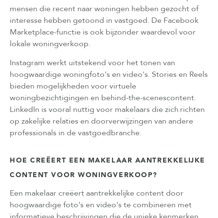
mensen die recent naar woningen hebben gezocht of
interesse hebben getoond in vastgoed. De Facebook
Marketplace-functie is ook bijzonder waardevol voor
lokale woningverkoop.
Instagram werkt uitstekend voor het tonen van
hoogwaardige woningfoto's en video's. Stories en Reels
bieden mogelijkheden voor virtuele
woningbezichtigingen en behind-the-scenescontent.
LinkedIn is vooral nuttig voor makelaars die zich richten
op zakelijke relaties en doorverwijzingen van andere
professionals in de vastgoedbranche.
HOE CREËERT EEN MAKELAAR AANTREKKELIJKE
CONTENT VOOR WONINGVERKOOP?
Een makelaar creëert aantrekkelijke content door
hoogwaardige foto's en video's te combineren met
informatieve beschrijvingen die de unieke kenmerken