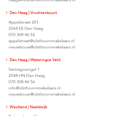
haagsehout@olsthoornmakelaars.nl
Den Haag | Vruchtenbuurt
Appelstraat 201
2564 EE Den Haag
070 308 46 52
appelstraat@olsthoornmakelaars.nl
nieuwbouw@olsthoornmakelaars.nl
Den Haag | Wateringse Veld
Santiagosingel 1
2548 HN Den Haag
070 308 46 56
info@olsthoornmakelaars.nl
nieuwbouw@olsthoornmakelaars.nl
Westland | Naaldwijk