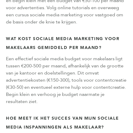
en begin klein met een budget van €50-100 per maand
voor advertenties. Volg online tutorials en overweeg
een cursus sociale media marketing voor vastgoed om
de basis onder de knie te krijgen.
WAT KOST SOCIALE MEDIA MARKETING VOOR
MAKELAARS GEMIDDELD PER MAAND?
Een effectief sociale media budget voor makelaars ligt
tussen €200-500 per maand, afhankelijk van de grootte
van je kantoor en doelstellingen. Dit omvat
advertentiekosten (€150-300), tools voor contentcreatie
(€30-50) en eventueel externe hulp voor contentcreatie.
Begin klein en verhoog je budget naarmate je
resultaten ziet.
HOE MEET IK HET SUCCES VAN MIJN SOCIALE
MEDIA INSPANNINGEN ALS MAKELAAR?