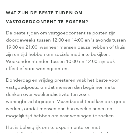
WAT ZIJN DE BESTE TIJDEN OM
VASTGOEDCONTENT TE POSTEN?
De beste tijden om vastgoedcontent te posten zijn
doordeweeks tussen 12:00 en 14:00 en 's avonds tussen
19:00 en 21:00, wanneer mensen pauze hebben of thuis
zijn en tijd hebben om sociale media te bekijken.
Weekend­ochtenden tussen 10:00 en 12:00 zijn ook
effectief voor woningcontent.
Donderdag en vrijdag presteren vaak het beste voor
vastgoedposts, omdat mensen dan beginnen na te
denken over weekendactiviteiten zoals
woningbezichtigingen. Maandagochtend kan ook goed
werken, omdat mensen dan hun week plannen en
mogelijk tijd hebben om naar woningen te zoeken.
Het is belangrijk om te experimenteren met