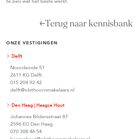
te zien wat het beste werkt.
Terug naar kennisbank
ONZE VESTIGINGEN
Delft
Noordeinde 51
2611 KG Delft
015 204 92 42
delft@olsthoornmakelaars.nl
Den Haag | Haagse Hout
Johannes Bildersstraat 87
2596 EG Den Haag
070 308 46 54