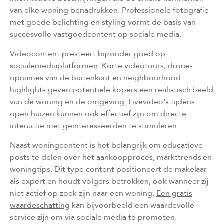
van elke woning benadrukken. Professionele fotografie
met goede belichting en styling vormt de basis van
succesvolle vastgoedcontent op sociale media.
Videocontent presteert bijzonder goed op
socialemediaplatformen. Korte videotours, drone-
opnames van de buitenkant en neighbourhood
highlights geven potentiële kopers een realistisch beeld
van de woning en de omgeving. Livevideo's tijdens
open huizen kunnen ook effectief zijn om directe
interactie met geïnteresseerden te stimuleren.
Naast woningcontent is het belangrijk om educatieve
posts te delen over het aankoopproces, markttrends en
woningtips. Dit type content positioneert de makelaar
als expert en houdt volgers betrokken, ook wanneer zij
niet actief op zoek zijn naar een woning.
Een gratis
waardeschatting
kan bijvoorbeeld een waardevolle
service zijn om via sociale media te promoten.