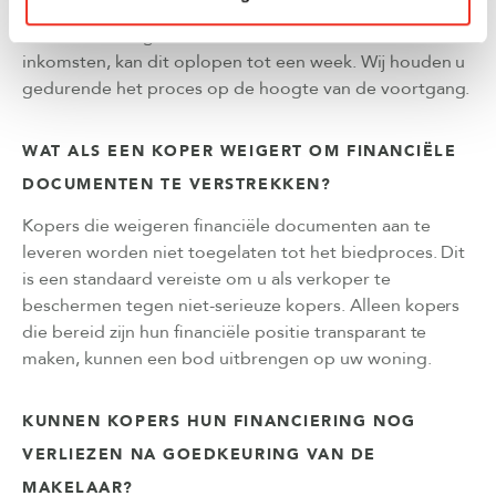
aangeleverde documenten. Bij complexere situaties,
zoals zelfstandige ondernemers of internationale
inkomsten, kan dit oplopen tot een week. Wij houden u
gedurende het proces op de hoogte van de voortgang.
WAT ALS EEN KOPER WEIGERT OM FINANCIËLE
DOCUMENTEN TE VERSTREKKEN?
Kopers die weigeren financiële documenten aan te
leveren worden niet toegelaten tot het biedproces. Dit
is een standaard vereiste om u als verkoper te
beschermen tegen niet-serieuze kopers. Alleen kopers
die bereid zijn hun financiële positie transparant te
maken, kunnen een bod uitbrengen op uw woning.
KUNNEN KOPERS HUN FINANCIERING NOG
VERLIEZEN NA GOEDKEURING VAN DE
MAKELAAR?