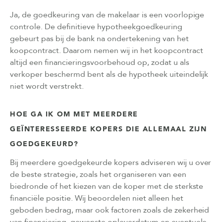
Ja, de goedkeuring van de makelaar is een voorlopige
controle. De definitieve hypotheekgoedkeuring
gebeurt pas bij de bank na ondertekening van het
koopcontract. Daarom nemen wij in het koopcontract
altijd een financieringsvoorbehoud op, zodat u als
verkoper beschermd bent als de hypotheek uiteindelijk
niet wordt verstrekt.
HOE GA IK OM MET MEERDERE
GEÏNTERESSEERDE KOPERS DIE ALLEMAAL ZIJN
GOEDGEKEURD?
Bij meerdere goedgekeurde kopers adviseren wij u over
de beste strategie, zoals het organiseren van een
biedronde of het kiezen van de koper met de sterkste
financiële positie. Wij beoordelen niet alleen het
geboden bedrag, maar ook factoren zoals de zekerheid
van financiering, gewenste opleverdatum en eventuele