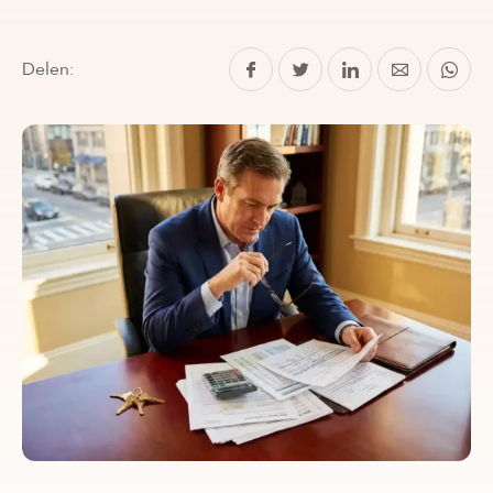
Delen: