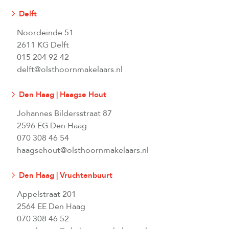
Delft
Noordeinde 51
2611 KG Delft
015 204 92 42
delft@olsthoornmakelaars.nl
Den Haag | Haagse Hout
Johannes Bildersstraat 87
2596 EG Den Haag
070 308 46 54
haagsehout@olsthoornmakelaars.nl
Den Haag | Vruchtenbuurt
Appelstraat 201
2564 EE Den Haag
070 308 46 52