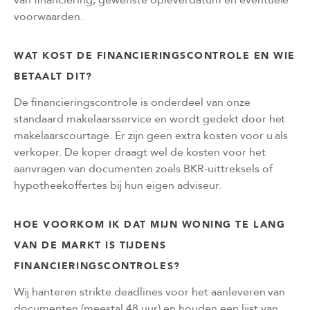
voorwaarden.
WAT KOST DE FINANCIERINGSCONTROLE EN WIE
BETAALT DIT?
De financieringscontrole is onderdeel van onze
standaard makelaarsservice en wordt gedekt door het
makelaarscourtage. Er zijn geen extra kosten voor u als
verkoper. De koper draagt wel de kosten voor het
aanvragen van documenten zoals BKR-uittreksels of
hypotheekoffertes bij hun eigen adviseur.
HOE VOORKOM IK DAT MIJN WONING TE LANG
VAN DE MARKT IS TIJDENS
FINANCIERINGSCONTROLES?
Wij hanteren strikte deadlines voor het aanleveren van
documenten (meestal 48 uur) en houden een lijst van