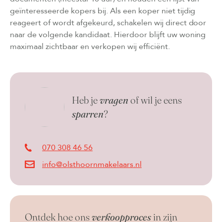
geïnteresseerde kopers bij. Als een koper niet tijdig
reageert of wordt afgekeurd, schakelen wij direct door
naar de volgende kandidaat. Hierdoor blijft uw woning
maximaal zichtbaar en verkopen wij efficiënt.
Heb je
vragen
of wil je eens
sparren
?
070 308 46 56
info@olsthoornmakelaars.nl
Ontdek hoe ons
verkoopproces
in zijn