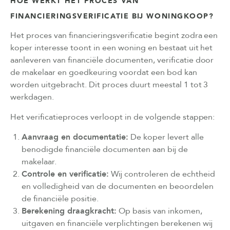
HOE WERKT HET PROCES VAN
FINANCIERINGSVERIFICATIE BIJ WONINGKOOP?
Het proces van financieringsverificatie begint zodra een
koper interesse toont in een woning en bestaat uit het
aanleveren van financiële documenten, verificatie door
de makelaar en goedkeuring voordat een bod kan
worden uitgebracht. Dit proces duurt meestal 1 tot 3
werkdagen.
Het verificatieproces verloopt in de volgende stappen:
Aanvraag en documentatie:
De koper levert alle
benodigde financiële documenten aan bij de
makelaar.
Controle en verificatie:
Wij controleren de echtheid
en volledigheid van de documenten en beoordelen
de financiële positie.
Berekening draagkracht:
Op basis van inkomen,
uitgaven en financiële verplichtingen berekenen wij