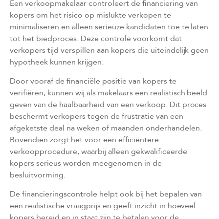
Een verkoopmakelaar controleert de financiering van
kopers om het risico op mislukte verkopen te
minimaliseren en alleen serieuze kandidaten toe te laten
tot het biedproces. Deze controle voorkomt dat
verkopers tijd verspillen aan kopers die uiteindelijk geen
hypotheek kunnen krijgen.
Door vooraf de financiële positie van kopers te
verifiëren, kunnen wij als makelaars een realistisch beeld
geven van de haalbaarheid van een verkoop. Dit proces
beschermt verkopers tegen de frustratie van een
afgeketste deal na weken of maanden onderhandelen.
Bovendien zorgt het voor een efficiëntere
verkoopprocedure, waarbij alleen gekwalificeerde
kopers serieus worden meegenomen in de
besluitvorming.
De financieringscontrole helpt ook bij het bepalen van
een realistische vraagprijs en geeft inzicht in hoeveel
kopers bereid en in staat zijn te betalen voor de