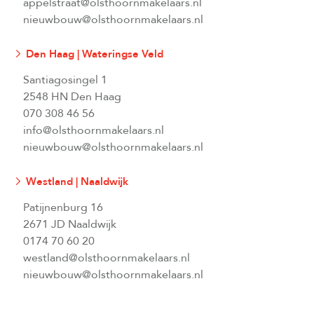
appelstraat@olsthoornmakelaars.nl
nieuwbouw@olsthoornmakelaars.nl
Den Haag | Wateringse Veld
Santiagosingel 1
2548 HN Den Haag
070 308 46 56
info@olsthoornmakelaars.nl
nieuwbouw@olsthoornmakelaars.nl
Westland | Naaldwijk
Patijnenburg 16
2671 JD Naaldwijk
0174 70 60 20
westland@olsthoornmakelaars.nl
nieuwbouw@olsthoornmakelaars.nl