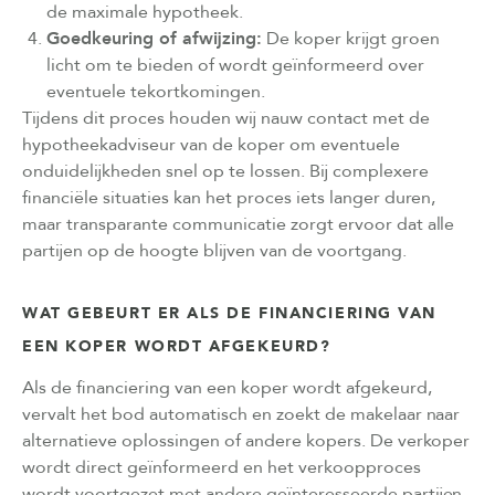
de maximale hypotheek.
Goedkeuring of afwijzing:
De koper krijgt groen
licht om te bieden of wordt geïnformeerd over
eventuele tekortkomingen.
Tijdens dit proces houden wij nauw contact met de
hypotheekadviseur van de koper om eventuele
onduidelijkheden snel op te lossen. Bij complexere
financiële situaties kan het proces iets langer duren,
maar transparante communicatie zorgt ervoor dat alle
partijen op de hoogte blijven van de voortgang.
WAT GEBEURT ER ALS DE FINANCIERING VAN
EEN KOPER WORDT AFGEKEURD?
Als de financiering van een koper wordt afgekeurd,
vervalt het bod automatisch en zoekt de makelaar naar
alternatieve oplossingen of andere kopers. De verkoper
wordt direct geïnformeerd en het verkoopproces
wordt voortgezet met andere geïnteresseerde partijen.