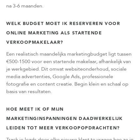
na 3-6 maanden.
WELK BUDGET MOET IK RESERVEREN VOOR
ONLINE MARKETING ALS STARTENDE
VERKOOPMAKELAAR?
Een realistisch maandelijks marketingbudget ligt tussen
€500-1500 voor een startende makelaar, afhankelijk van
je werkgebied. Dit omvat websiteonderhoud, sociale
media advertenties, Google Ads, professionele
fotografie en content creatie. Begin klein en schaal op
basis van resultaten.
HOE MEET IK OF MIJN
MARKETINGINSPANNINGEN DAADWERKELIJK
LEIDEN TOT MEER VERKOOPOPDRACHTEN?
Track je leads door elke nieuwe klant te vragen hoe ze je