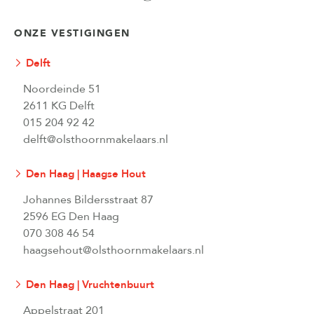
ONZE VESTIGINGEN
Delft
Noordeinde 51
2611 KG Delft
015 204 92 42
delft@olsthoornmakelaars.nl
Den Haag | Haagse Hout
Johannes Bildersstraat 87
2596 EG Den Haag
070 308 46 54
haagsehout@olsthoornmakelaars.nl
Den Haag | Vruchtenbuurt
Appelstraat 201