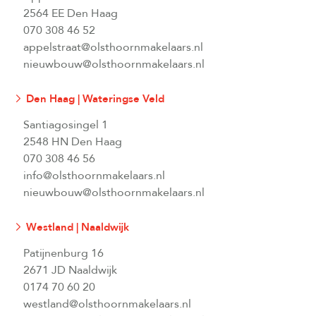
2564 EE Den Haag
070 308 46 52
appelstraat@olsthoornmakelaars.nl
nieuwbouw@olsthoornmakelaars.nl
Den Haag | Wateringse Veld
Santiagosingel 1
2548 HN Den Haag
070 308 46 56
info@olsthoornmakelaars.nl
nieuwbouw@olsthoornmakelaars.nl
Westland | Naaldwijk
Patijnenburg 16
2671 JD Naaldwijk
0174 70 60 20
westland@olsthoornmakelaars.nl