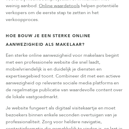
weinig aanbod.
Online waardetools
helpen potentiële
verkopers om de eerste stap te zetten in het
verkoopproces.
HOE BOUW JE EEN STERKE ONLINE
AANWEZIGHEID ALS MAKELAAR?
Een sterke online aanwezigheid voor makelaars begint
met een professionele website die snel laadt,
mobielvriendelijk is en duidelijk je diensten en
expertisegebied toont. Combineer dit met een actieve
aanwezigheid op relevante sociale media platforms en
de regelmatige publicatie van waardevolle content over
de lokale vastgoedmarkt.
Je website fungeert als digitaal visitekaartje en moet
bezoekers binnen enkele seconden overtuigen van je
professionaliteit. Zorg voor heldere navigatie,
contactinformatie die gemakkelijk te vinden is, en laat je