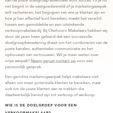
van de juiste doelgroep essentieel voor succes. Of je nu
net begint in de vastgoedwereld of je marketingaanpak
wilt verbeteren, het begrijpen van wie je klanten zijn en
hoe je hen effectief kunt bereiken, maakt het verschil
tussen een gemiddelde en een uitstekende
verkoopmakelaardij. Bij Olsthoorn Makelaars hebben wij
door de jaren heen geleerd dat een succesvolle
doelgroepbenadering draait om het combineren van de
juiste kanalen, authentieke communicatie en het
opbouwen van vertrouwen. Wil je meer weten over
onze aanpak?
Neem gerust contact op
voor een
persoonlijk gesprek.
Een gerichte marketingaanpak helpt makelaars niet
alleen om meer potentiële klanten te bereiken, maar
ook om de juiste klanten aan te trekken die
daadwerkelijk bereid zijn tot verkoop of aankoop.
WIE IS DE DOELGROEP VOOR EEN
VERKOOPMAKELAAR?