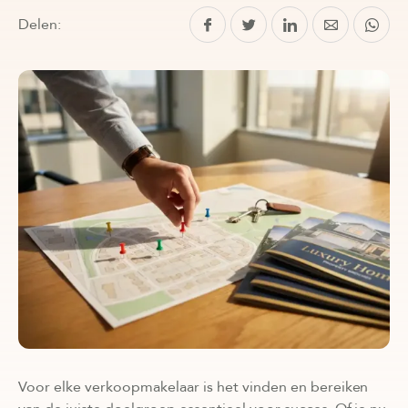
Delen:
Voor elke verkoopmakelaar is het vinden en bereiken