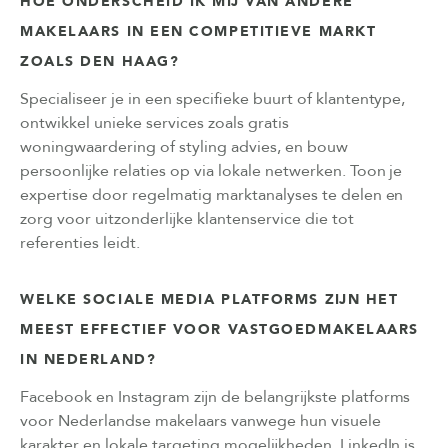
HOE ONDERSCHEID IK MIJ VAN ANDERE
MAKELAARS IN EEN COMPETITIEVE MARKT
ZOALS DEN HAAG?
Specialiseer je in een specifieke buurt of klantentype,
ontwikkel unieke services zoals gratis
woningwaardering of styling advies, en bouw
persoonlijke relaties op via lokale netwerken. Toon je
expertise door regelmatig marktanalyses te delen en
zorg voor uitzonderlijke klantenservice die tot
referenties leidt.
WELKE SOCIALE MEDIA PLATFORMS ZIJN HET
MEEST EFFECTIEF VOOR VASTGOEDMAKELAARS
IN NEDERLAND?
Facebook en Instagram zijn de belangrijkste platforms
voor Nederlandse makelaars vanwege hun visuele
karakter en lokale targeting mogelijkheden. LinkedIn is