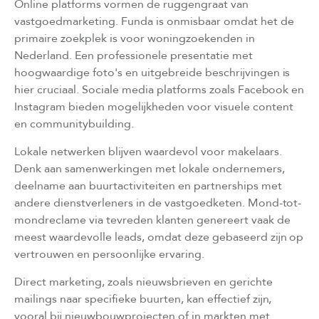
Online platforms vormen de ruggengraat van
vastgoedmarketing. Funda is onmisbaar omdat het de
primaire zoekplek is voor woningzoekenden in
Nederland. Een professionele presentatie met
hoogwaardige foto's en uitgebreide beschrijvingen is
hier cruciaal. Sociale media platforms zoals Facebook en
Instagram bieden mogelijkheden voor visuele content
en communitybuilding.
Lokale netwerken blijven waardevol voor makelaars.
Denk aan samenwerkingen met lokale ondernemers,
deelname aan buurtactiviteiten en partnerships met
andere dienstverleners in de vastgoedketen. Mond-tot-
mondreclame via tevreden klanten genereert vaak de
meest waardevolle leads, omdat deze gebaseerd zijn op
vertrouwen en persoonlijke ervaring.
Direct marketing, zoals nieuwsbrieven en gerichte
mailings naar specifieke buurten, kan effectief zijn,
vooral bij nieuwbouwprojecten of in markten met