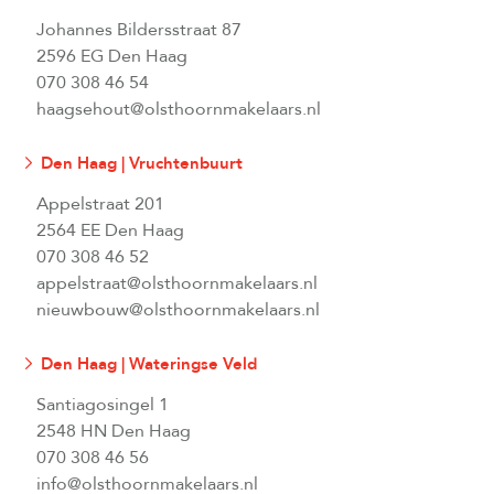
Johannes Bildersstraat 87
2596 EG Den Haag
070 308 46 54
haagsehout@olsthoornmakelaars.nl
Den Haag | Vruchtenbuurt
Appelstraat 201
2564 EE Den Haag
070 308 46 52
appelstraat@olsthoornmakelaars.nl
nieuwbouw@olsthoornmakelaars.nl
Den Haag | Wateringse Veld
Santiagosingel 1
2548 HN Den Haag
070 308 46 56
info@olsthoornmakelaars.nl