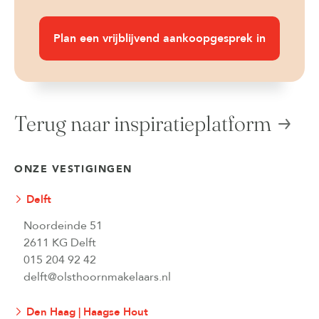
Plan een vrijblijvend aankoopgesprek in
Terug naar inspiratieplatform
ONZE VESTIGINGEN
Delft
Noordeinde 51
2611 KG Delft
015 204 92 42
delft@olsthoornmakelaars.nl
Den Haag | Haagse Hout