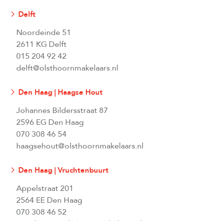
Delft
Noordeinde 51
2611 KG Delft
015 204 92 42
delft@olsthoornmakelaars.nl
Den Haag | Haagse Hout
Johannes Bildersstraat 87
2596 EG Den Haag
070 308 46 54
haagsehout@olsthoornmakelaars.nl
Den Haag | Vruchtenbuurt
Appelstraat 201
2564 EE Den Haag
070 308 46 52