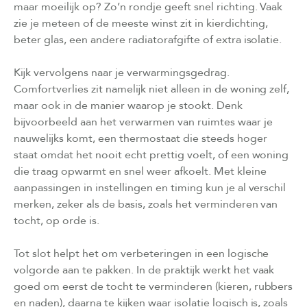
maar moeilijk op? Zo’n rondje geeft snel richting. Vaak
zie je meteen of de meeste winst zit in kierdichting,
beter glas, een andere radiatorafgifte of extra isolatie.
Kijk vervolgens naar je verwarmingsgedrag.
Comfortverlies zit namelijk niet alleen in de woning zelf,
maar ook in de manier waarop je stookt. Denk
bijvoorbeeld aan het verwarmen van ruimtes waar je
nauwelijks komt, een thermostaat die steeds hoger
staat omdat het nooit echt prettig voelt, of een woning
die traag opwarmt en snel weer afkoelt. Met kleine
aanpassingen in instellingen en timing kun je al verschil
merken, zeker als de basis, zoals het verminderen van
tocht, op orde is.
Tot slot helpt het om verbeteringen in een logische
volgorde aan te pakken. In de praktijk werkt het vaak
goed om eerst de tocht te verminderen (kieren, rubbers
en naden), daarna te kijken waar isolatie logisch is, zoals