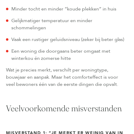
Minder tocht en minder “koude plekken” in huis
Gelijkmatiger temperatuur en minder
schommelingen
Vaak een rustiger geluidsniveau (zeker bij beter glas)
Een woning die doorgaans beter omgaat met
winterkou én zomerse hitte
Wat je precies merkt, verschilt per woningtype,
bouwjaar en aanpak. Maar het comforteffect is voor
veel bewoners één van de eerste dingen die opvalt.
Veelvoorkomende misverstanden
MISVERSTAND 1: “JE MERKT ER WEINIG VAN IN