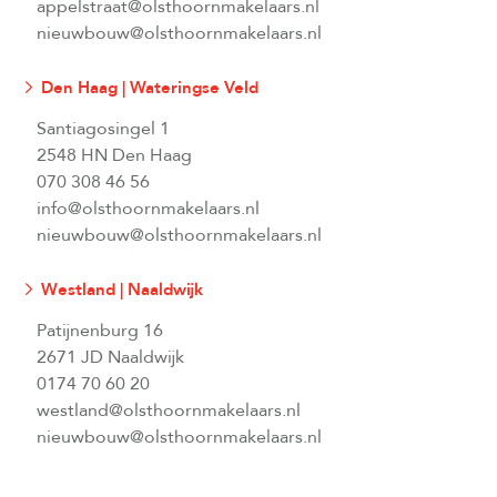
appelstraat@olsthoornmakelaars.nl
nieuwbouw@olsthoornmakelaars.nl
Den Haag | Wateringse Veld
Santiagosingel 1
2548 HN Den Haag
070 308 46 56
info@olsthoornmakelaars.nl
nieuwbouw@olsthoornmakelaars.nl
Westland | Naaldwijk
Patijnenburg 16
2671 JD Naaldwijk
0174 70 60 20
westland@olsthoornmakelaars.nl
nieuwbouw@olsthoornmakelaars.nl