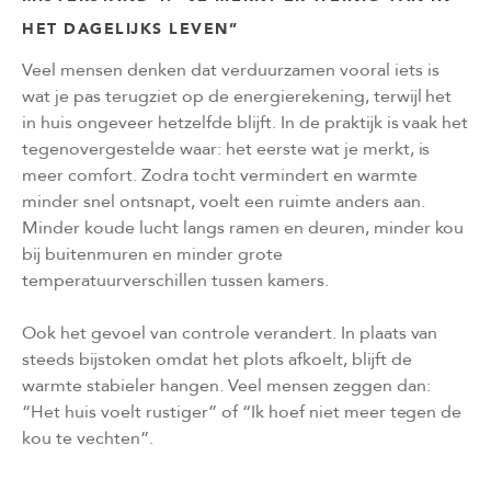
HET DAGELIJKS LEVEN”
Veel mensen denken dat verduurzamen vooral iets is
wat je pas terugziet op de energierekening, terwijl het
in huis ongeveer hetzelfde blijft. In de praktijk is vaak het
tegenovergestelde waar: het eerste wat je merkt, is
meer comfort. Zodra tocht vermindert en warmte
minder snel ontsnapt, voelt een ruimte anders aan.
Minder koude lucht langs ramen en deuren, minder kou
bij buitenmuren en minder grote
temperatuurverschillen tussen kamers.
Ook het gevoel van controle verandert. In plaats van
steeds bijstoken omdat het plots afkoelt, blijft de
warmte stabieler hangen. Veel mensen zeggen dan:
“Het huis voelt rustiger” of “Ik hoef niet meer tegen de
kou te vechten”.