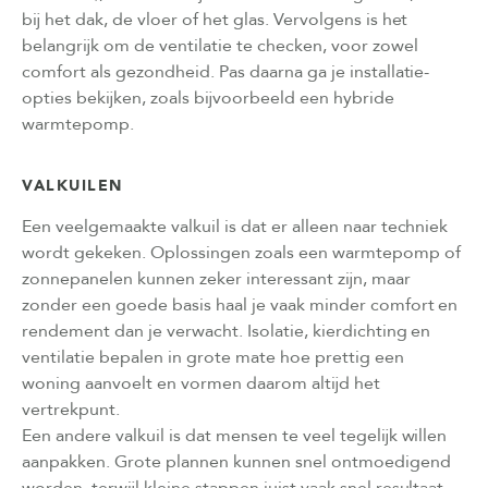
bij het dak, de vloer of het glas. Vervolgens is het
belangrijk om de ventilatie te checken, voor zowel
comfort als gezondheid. Pas daarna ga je installatie-
opties bekijken, zoals bijvoorbeeld een hybride
warmtepomp.
VALKUILEN
Een veelgemaakte valkuil is dat er alleen naar techniek
wordt gekeken. Oplossingen zoals een warmtepomp of
zonnepanelen kunnen zeker interessant zijn, maar
zonder een goede basis haal je vaak minder comfort en
rendement dan je verwacht. Isolatie, kierdichting en
ventilatie bepalen in grote mate hoe prettig een
woning aanvoelt en vormen daarom altijd het
vertrekpunt.
Een andere valkuil is dat mensen te veel tegelijk willen
aanpakken. Grote plannen kunnen snel ontmoedigend
worden, terwijl kleine stappen juist vaak snel resultaat