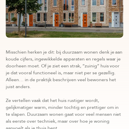
Misschien herken je dit: bij duurzaam wonen denk je aan
koude cijfers, ingewikkelde apparaten en regels waar je
doorheen moet. Of je ziet een strak, “zuinig” huis voor
je dat vooral functioneel is, maar niet per se gezellig.
Alleen… in de praktijk beschrijven veel bewoners het
juist anders.
Ze vertellen vaak dat het huis rustiger wordt,
gelijkmatiger warm, minder tochtig en prettiger om in
te slapen. Duurzaam wonen gaat voor veel mensen niet
als eerste over techniek, maar over hoe je woning
aanvoelt als je thuis bent.