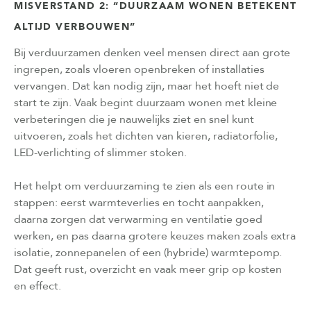
MISVERSTAND 2: “DUURZAAM WONEN BETEKENT
ALTIJD VERBOUWEN”
Bij verduurzamen denken veel mensen direct aan grote
ingrepen, zoals vloeren openbreken of installaties
vervangen. Dat kan nodig zijn, maar het hoeft niet de
start te zijn. Vaak begint duurzaam wonen met kleine
verbeteringen die je nauwelijks ziet en snel kunt
uitvoeren, zoals het dichten van kieren, radiatorfolie,
LED-verlichting of slimmer stoken.
Het helpt om verduurzaming te zien als een route in
stappen: eerst warmteverlies en tocht aanpakken,
daarna zorgen dat verwarming en ventilatie goed
werken, en pas daarna grotere keuzes maken zoals extra
isolatie, zonnepanelen of een (hybride) warmtepomp.
Dat geeft rust, overzicht en vaak meer grip op kosten
en effect.